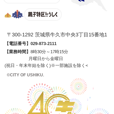
親子特区
〒300-1292 茨城県牛久市中央3丁目15番地1
【電話番号】
029-873-2111
【業務時間】
8時30分～17時15分
月曜日から金曜日
(祝日・年末年始を除く)※一部施設を除く
<
©CITY OF USHIKU.