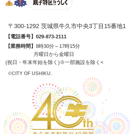
親子特区
〒300-1292 茨城県牛久市中央3丁目15番地1
【電話番号】
029-873-2111
【業務時間】
8時30分～17時15分
月曜日から金曜日
(祝日・年末年始を除く)※一部施設を除く
<
©CITY OF USHIKU.