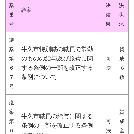
案
決
決
議案
番
結
状
号
果
況
議
牛久市特別職の職員で常勤
案
賛
のものの給与及び旅費に関
第
可
成
する条例の一部を改正する
6
決
多
条例について
7
数
号
議
案
賛
牛久市職員の給与に関する
第
可
成
条例の一部を改正する条例
6
決
全