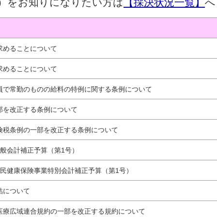
）をお知りになりたい方は
【採決状況一覧】
へ
求めることについて
求めることについて
員で常勤のものの給料の特例に関する条例について
部を改正する条例について
険税条例の一部を改正する条例について
一般会計補正予算（第1号）
国民健康保険事業特別会計補正予算（第1号）
結について
医療広域連合規約の一部を改正する規約について