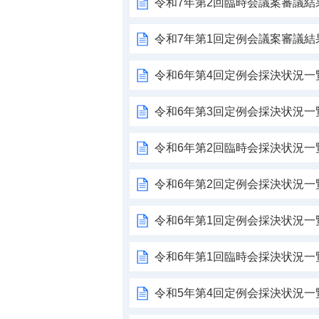
令和7年第2回臨時会議案審議結
令和7年第1回定例会議案審議結
令和6年第4回定例会採決状況一
令和6年第3回定例会採決状況一
令和6年第2回臨時会採決状況一
令和6年第2回定例会採決状況一
令和6年第1回定例会採決状況一
令和6年第1回臨時会採決状況一
令和5年第4回定例会採決状況一