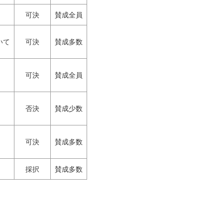
可決
賛成全員
いて
可決
賛成多数
可決
賛成全員
否決
賛成少数
可決
賛成多数
採択
賛成多数