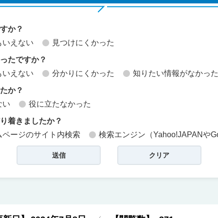
ですか？
もいえない
見つけにくかった
かったですか？
もいえない
分かりにくかった
知りたい情報がなかっ
したか？
ない
役に立たなかった
どり着きましたか？
ムページのサイト内検索
検索エンジン（Yahoo!JAPANやG