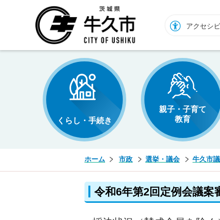
牛久市ホームページ
アクセシ
親子・子育て
教育
くらし・手続き
ホーム
市政
選挙・議会
牛久市議
令和6年第2回定例会議案