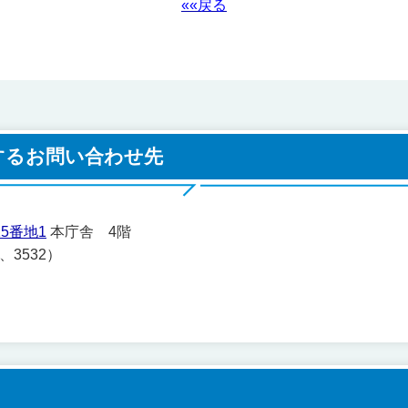
««戻る
するお問い合わせ先
5番地1
本庁舎 4階
1、3532）