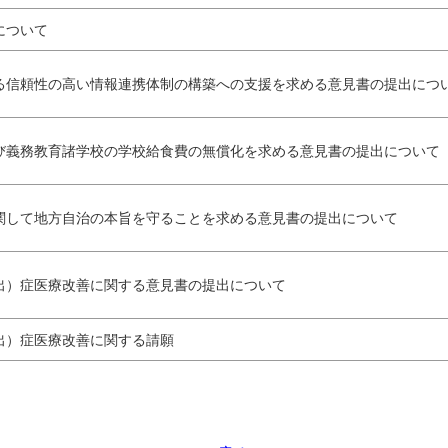
について
る信頼性の高い情報連携体制の構築への支援を求める意見書の提出につ
び
義務教育諸学校の学校給食費の無償化を求める意見書の提出について
関して地方自治の本旨を守ることを求める意見書の提出について
出）症医療改善に関する意見書の提出について
出）症医療改善に関する請願