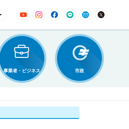
YouTube
Instagram
Facebook
LINE
Mail
X
事業者・ビジネス
市政