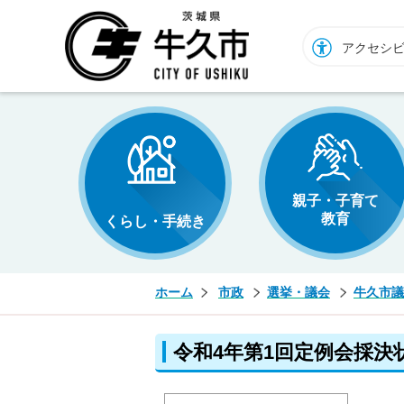
牛久市ホームページ
アクセシ
親子・子育て
教育
くらし・手続き
ホーム
市政
選挙・議会
牛久市議
令和4年第1回定例会採決