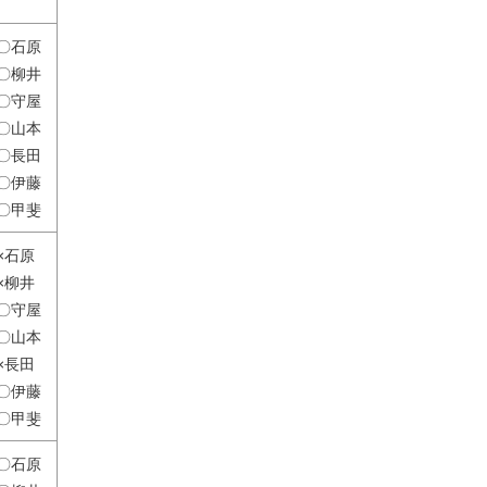
〇石原
〇柳井
〇守屋
〇山本
〇長田
〇伊藤
〇甲斐
×石原
×柳井
〇守屋
〇山本
×長田
〇伊藤
〇甲斐
〇石原