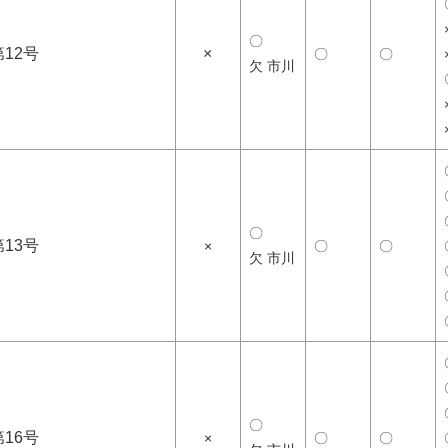
〇
12号
×
〇
〇
欠 市川
〇
13号
×
〇
〇
欠 市川
〇
16号
×
〇
〇