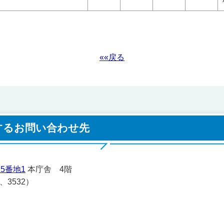
««戻る
するお問い合わせ先
5番地1
本庁舎 4階
1、3532）