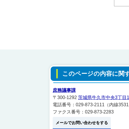
このページの内容に関
庶務議事課
〒300-1292
茨城県牛久市中央3丁目1
電話番号：029-873-2111（内線353
ファクス番号：029-873-2283
メールでお問い合わせをする