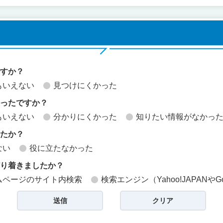
ですか？
もいえない
見つけにくかった
かったですか？
もいえない
分かりにくかった
知りたい情報がなかっ
したか？
ない
役に立たなかった
どり着きましたか？
ムページのサイト内検索
検索エンジン（Yahoo!JAPANやG