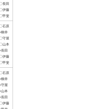
〇長田
〇伊藤
〇甲斐
〇石原
×柳井
〇守屋
〇山本
×長田
〇伊藤
〇甲斐
〇石原
×柳井
×守屋
×山本
×長田
〇伊藤