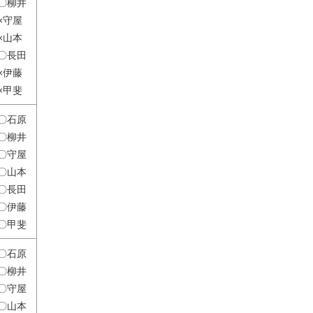
〇柳井
×守屋
×山本
〇長田
×伊藤
×甲斐
〇石原
〇柳井
〇守屋
〇山本
〇長田
〇伊藤
〇甲斐
〇石原
〇柳井
〇守屋
〇山本