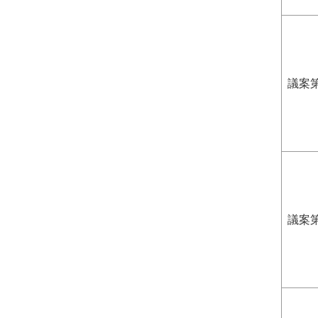
議案
議案