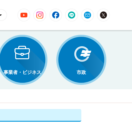
YouTube
Instagram
Facebook
LINE
Mail
X
事業者・ビジネス
市政