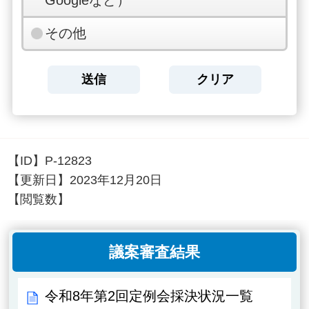
Googleなど）
その他
【ID】
P-12823
【更新日】
2023年12月20日
【閲覧数】
議案審査結果
令和8年第2回定例会採決状況一覧