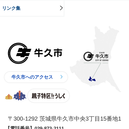
リンク集
牛久市
牛久市へのアクセス
親子特区
〒300-1292 茨城県牛久市中央3丁目15番地1
【電話番号】
029-873-2111