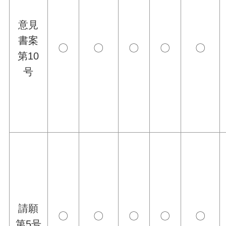
意見
書案
〇
〇
〇
〇
〇
第10
号
請願
〇
〇
〇
〇
〇
第5号