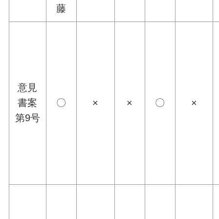
藤
意見
書案
〇
×
×
〇
×
第9号