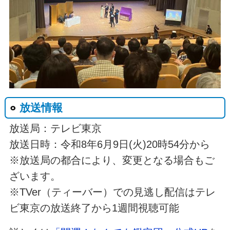
放送情報
放送局：テレビ東京
放送日時：令和8年6月9日(火)20時54分から
※放送局の都合により、変更となる場合もご
ざいます。
※TVer（ティーバー）での見逃し配信はテレ
ビ東京の放送終了から1週間視聴可能