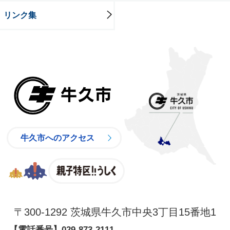
リンク集
牛久市
牛久市へのアクセス
親子特区
〒300-1292 茨城県牛久市中央3丁目15番地1
【電話番号】
029-873-2111