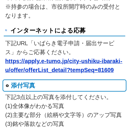
※持参の場合は、市役所開庁時のみの受付と
なります。
インターネットによる応募
下記URL「いばらき電子申請・届出サービ
ス」からご応募ください。
https://apply.e-tumo.jp/city-ushiku-ibaraki-
u/offer/offerList_detail?tempSeq=81609
添付写真
下記3点以上の写真を添付してください。
(1)全体像がわかる写真
(2)主要な部分（絵柄や文字等）のアップ写真
(3)銘や落款などの写真