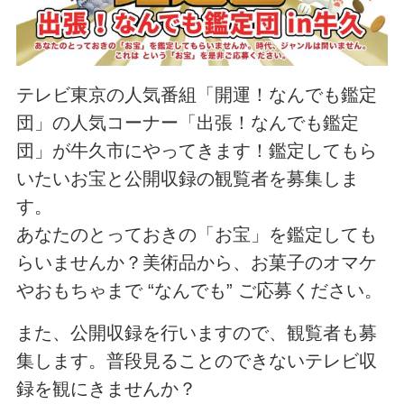
テレビ東京の人気番組「開運！なんでも鑑定
団」の人気コーナー「出張！なんでも鑑定
団」が牛久市にやってきます！鑑定してもら
いたいお宝と公開収録の観覧者を募集しま
す。
あなたのとっておきの「お宝」を鑑定しても
らいませんか？美術品から、お菓子のオマケ
やおもちゃまで “なんでも”
ご応募ください。
また、公開収録を行いますので、観覧者も募
集します。普段見ることのできないテレビ収
録を観にきませんか？