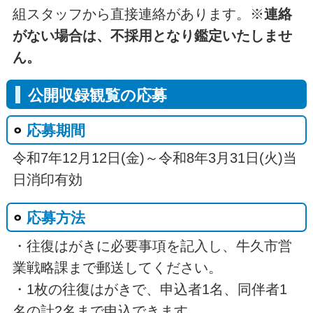
組スタッフから直接連絡があります。※
連絡
がない場合は、不採用となり鑑定いたしませ
ん。
公開収録観覧の応募
応募期間
令和7年12月12日(金)～令和8年3月31日(火)当
日消印有効
応募方法
・往復はがきに必要事項を記入し、牛久市営
業戦略課まで郵送してください。
・1枚の往復はがきで、申込者1名、同伴者1
名の計2名まで申込できます。