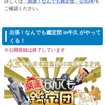
詳しくは
「開運！なんでも鑑定団」公式HP
を
ご確認ください。
出張！なんでも鑑定団 in牛久 がやって
くる！
※公開収録は終了しています