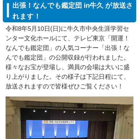
出張！なんでも鑑定団 in牛久 が放送さ
れます！
令和8年5月10日(日)に牛久市中央生涯学習セ
ンター文化ホールにて、テレビ東京「開運！
なんでも鑑定団」の人気コーナー「出張！な
んでも鑑定団」の公開収録が行われました。
様々なお宝が登場し、満員の会場は大いに盛
り上がりました。その様子は下記日程にて、
放送されますので皆様ぜひご覧ください！