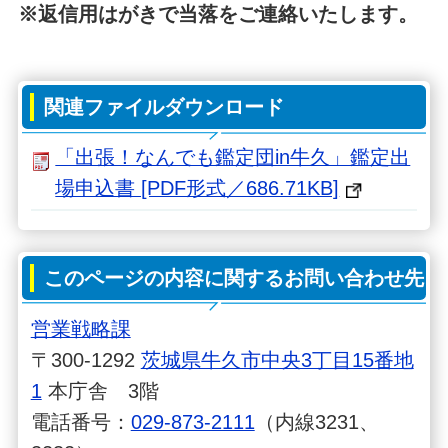
※返信用はがきで当落をご連絡いたします。
関連ファイルダウンロード
「出張！なんでも鑑定団in牛久」鑑定出
場申込書 [PDF形式／686.71KB]
このページの内容に関するお問い合わせ先
営業戦略課
〒300-1292
茨城県牛久市中央3丁目15番地
1
本庁舎 3階
電話番号：
029-873-2111
（内線3231、