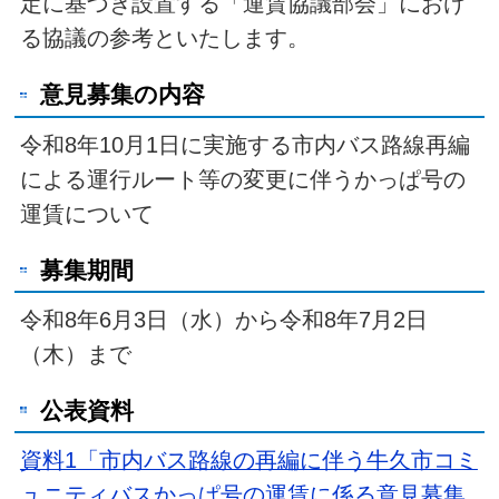
定に基づき設置する「運賃協議部会」におけ
る協議の参考といたします。
意見募集の内容
令和8年10月1日に実施する市内バス路線再編
による運行ルート等の変更に伴うかっぱ号の
運賃について
募集期間
令和8年6月3日（水）から令和8年7月2日
（木）まで
公表資料
資料1「市内バス路線の再編に伴う牛久市コミ
ュニティバスかっぱ号の運賃に係る意見募集