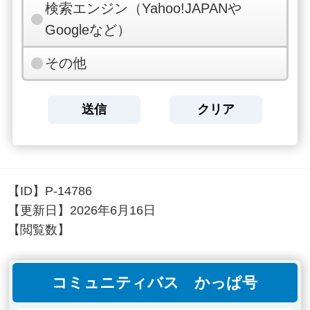
検索エンジン（Yahoo!JAPANや
Googleなど）
その他
【ID】
P-14786
【更新日】
2026年6月16日
【閲覧数】
コミュニティバス かっぱ号