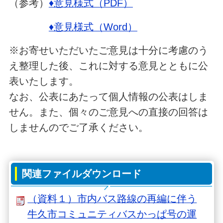
（参考）
♦意見様式（PDF）
♦意見様式（Word）
※お寄せいただいたご意見は十分に考慮のう
え整理した後、これに対する意見とともに公
表いたします。
なお、公表にあたって個人情報の公表はしま
せん。また、個々のご意見への直接の回答は
しませんのでご了承ください。
関連ファイルダウンロード
（資料１）市内バス路線の再編に伴う
牛久市コミュニティバスかっぱ号の運