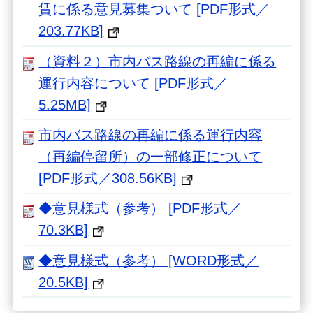
賃に係る意見募集ついて [PDF形式／
203.77KB]
（資料２）市内バス路線の再編に係る
運行内容について [PDF形式／
5.25MB]
市内バス路線の再編に係る運行内容
（再編停留所）の一部修正について
[PDF形式／308.56KB]
◆意見様式（参考） [PDF形式／
70.3KB]
◆意見様式（参考） [WORD形式／
20.5KB]