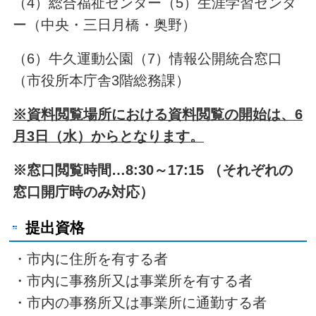
（4）総合福祉センター（5）生涯学習センタ
ー（中央・三日月橋・奥野）
（6）牛久運動公園（7）情報公開統合窓口
（市役所本庁舎3階総務課）
※資料閲覧場所における資料閲覧の開始は、6
月3日（水）からとなります。
※窓口閲覧時間…8:30～17:15 （それぞれの
窓口開庁時のみ対応）
提出資格
・市内に住所を有する者
・市内に事務所又は事業所を有する者
・市内の事務所又は事業所に通勤する者