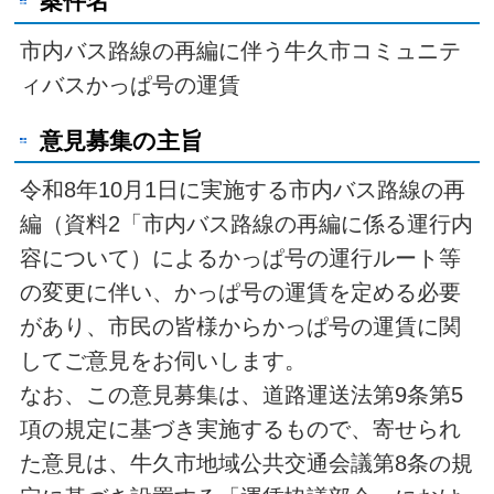
案件名
市内バス路線の再編に伴う牛久市コミュニテ
ィバスかっぱ号の運賃
意見募集の主旨
令和8年10月1日に実施する市内バス路線の再
編（資料2「市内バス路線の再編に係る運行内
容について）によるかっぱ号の運行ルート等
の変更に伴い、かっぱ号の運賃を定める必要
があり、市民の皆様からかっぱ号の運賃に関
してご意見をお伺いします。
なお、この意見募集は、道路運送法第9条第5
項の規定に基づき実施するもので、寄せられ
た意見は、牛久市地域公共交通会議第8条の規