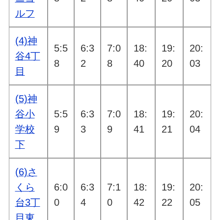
ルフ
(4)神
5:5
6:3
7:0
18:
19:
20:
谷4丁
8
2
8
40
20
03
目
(5)神
谷小
5:5
6:3
7:0
18:
19:
20:
学校
9
3
9
41
21
04
下
(6)さ
くら
6:0
6:3
7:1
18:
19:
20:
台3丁
0
4
0
42
22
05
目東