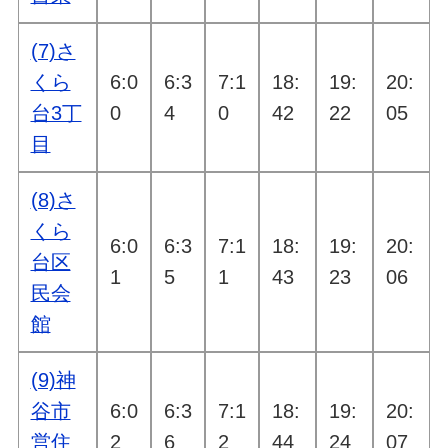
(7)さ
くら
6:0
6:3
7:1
18:
19:
20:
台3丁
0
4
0
42
22
05
目
(8)さ
くら
6:0
6:3
7:1
18:
19:
20:
台区
1
5
1
43
23
06
民会
館
(9)神
谷市
6:0
6:3
7:1
18:
19:
20:
営住
2
6
2
44
24
07