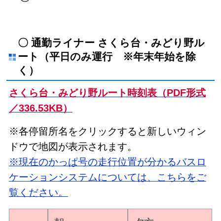
〇 通勤ライナー さくら台・みどり野ル
ート（平日のみ運行 ※年末年始を除
く）
さくら台・みどり野ルート時刻表（PDF形式
／336.53KB）
※各停留所名をクリックすると新しいウィン
ドウで地図が表示されます。
※現在のかっぱ号の走行位置が分かるバスロ
ケーションシステムについては、こちらをご
覧ください。