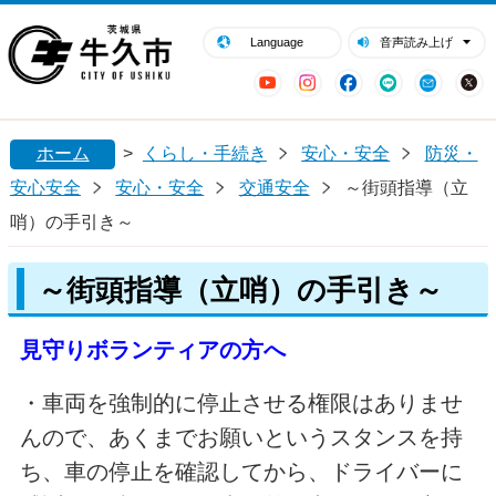
閉じる
牛久市ホームページ
Language
音声読み上げ
YouTube
Instagram
Facebook
LINE
Mail
ホーム
>
くらし・手続き
安心・安全
防災・
安心安全
安心・安全
交通安全
～街頭指導（立
哨）の手引き～
～街頭指導（立哨）の手引き～
見守りボランティアの方へ
・車両を強制的に停止させる権限はありませ
んので、あくまでお願いというスタンスを持
ち、車の停止を確認してから、ドライバーに