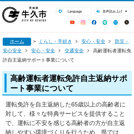
閉じる
牛久市ホームページ
Language
音声読み上げ
YouTube
Instagram
Facebook
LINE
Mail
ホーム
>
くらし・手続き
安心・安全
防災・
安心安全
安心・安全
交通安全
高齢運転者運転免
許自主返納サポート事業について
高齢運転者運転免許自主返納サポ
ート事業について
運転免許を自主返納した65歳以上の高齢者に
対して、様々な特典サービスを提供すること
で、運転に不安を感じる高齢者の方が自主返
納しやすい環境づくりを行うため、県では、