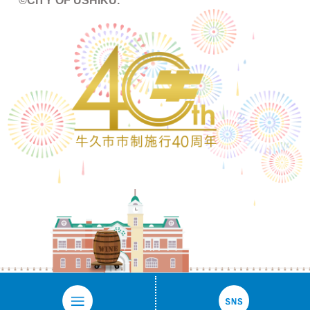
©CITY OF USHIKU.
ワイン樽