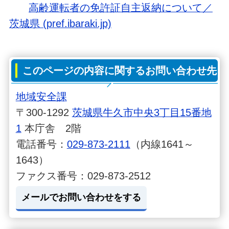
高齢運転者の免許証自主返納について／
茨城県 (pref.ibaraki.jp)
このページの内容に関するお問い合わせ先
地域安全課
〒300-1292
茨城県牛久市中央3丁目15番地
1
本庁舎 2階
電話番号：
029-873-2111
（内線1641～
1643）
ファクス番号：029-873-2512
メールでお問い合わせをする