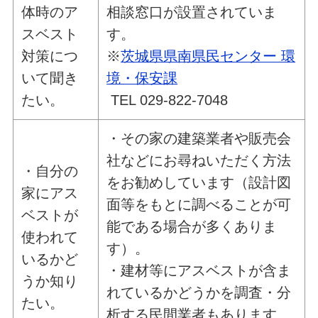
体時のア
相談窓口が設置されていま
スベスト
す。
対策につ
※
茨城県県南県民センター 環
いて聞き
境・保安課
たい。
TEL 029-822-7048
・その家の建築業者や販売会
社などにお尋ねいただく方法
・自分の
をお勧めしています（設計図
家にアス
面等をもとに調べることが可
ベストが
能である場合が多くありま
使われて
す）。
いるかど
・建材等にアスベストが含ま
うか知り
れているかどうかを調査・分
たい。
析する民間業者もあります