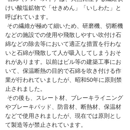
けい酸塩鉱物で「せきめん」「いしわた」と
呼ばれています。
その繊維が極めて細いため、研磨機、切断機
などの施設での使用や飛散しやすい吹付け石
綿などの除去等において適正な措置を行わな
いと石綿が飛散して人が吸入してしまうおそ
れがあります。以前はビル等の建築工事にお
いて、保温断熱の目的で石綿を吹き付ける作
業が行われていましたが、昭和50年に原則禁
止されました。
その後も、スレート材、ブレーキライニング
やブレーキパッド、防音材、断熱材、保温材
などで使用されましたが、現在では原則とし
て製造等が禁止されています。