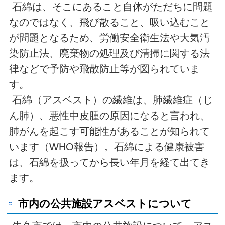
石綿は、そこにあること自体がただちに問題
なのではなく、飛び散ること、吸い込むこと
が問題となるため、労働安全衛生法や大気汚
染防止法、廃棄物の処理及び清掃に関する法
律などで予防や飛散防止等が図られていま
す。
石綿（アスベスト）の繊維は、肺繊維症（じ
ん肺）、悪性中皮腫の原因になると言われ、
肺がんを起こす可能性があることが知られて
います（WHO報告）。石綿による健康被害
は、石綿を扱ってから長い年月を経て出てき
ます。
市内の公共施設アスベストについて