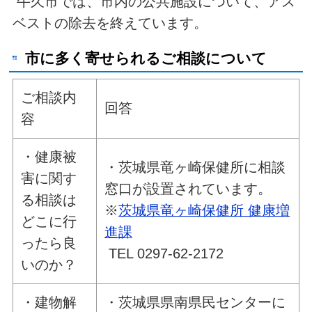
牛久市では、市内の公共施設について、アス
ベストの除去を終えています。
市に多く寄せられるご相談について
ご相談内
回答
容
・健康被
・茨城県竜ヶ崎保健所に相談
害に関す
窓口が設置されています。
る相談は
※
茨城県竜ヶ崎保健所 健康増
どこに行
進課
ったら良
TEL 0297-62-2172
いのか？
・建物解
・茨城県県南県民センターに