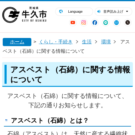
閉じる
牛久市ホームページ
Language
音声読み上げ
YouTube
Instagram
Facebook
LINE
Mail
ホーム
>
くらし・手続き
生活
環境
アス
ベスト（石綿）に関する情報について
アスベスト（石綿）に関する情報
について
アスベスト（石綿）に関する情報について、
下記の通りお知らせします。
アスベスト（石綿）とは？
石綿（アスベスト）は、天然に産する繊維状