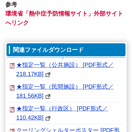
参考
環境省「熱中症予防情報サイト」外部サイト
へリンク
関連ファイルダウンロード
★指定一覧（公共施設） [PDF形式／
218.17KB]
★指定一覧（民間施設） [PDF形式／
181.56KB]
★指定一覧（行政区） [PDF形式／
110.42KB]
クーリングシェルターポスター [PDF形