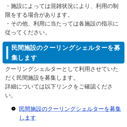
・施設によっては混雑状況により、利用の制
限をする場合があります。
・その他、利用に当たっては各施設の指示に
従ってください。
民間施設のクーリングシェルターを募
集します
クーリングシェルターとして利用させていた
だく民間施設を募集します。
詳細については以下リンクをご確認くださ
い。
民間施設のクーリングシェルターを募集
します