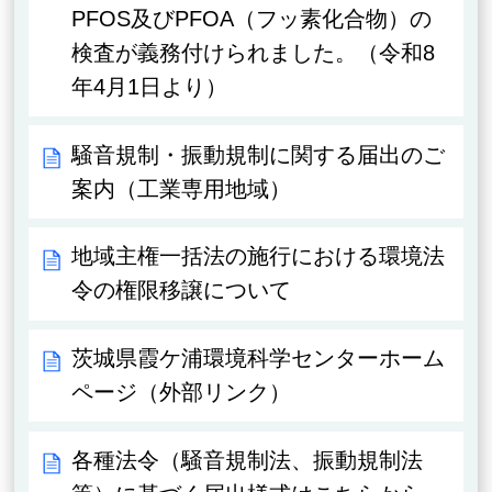
PFOS及びPFOA（フッ素化合物）の
検査が義務付けられました。（令和8
年4月1日より）
騒音規制・振動規制に関する届出のご
案内（工業専用地域）
地域主権一括法の施行における環境法
令の権限移譲について
茨城県霞ケ浦環境科学センターホーム
ページ（外部リンク）
各種法令（騒音規制法、振動規制法