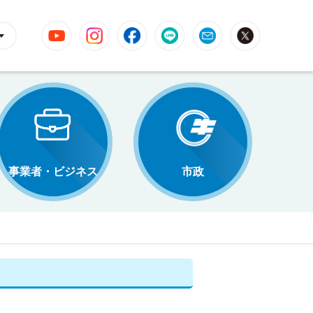
YouTube
Instagram
Facebook
LINE
Mail
X
事業者・ビジネス
市政