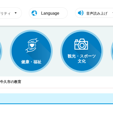
Language
ビリティ
音声読み上げ
観光・スポーツ
文化
健康・福祉
牛久市の教育