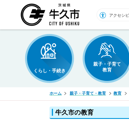
牛久市ホームページ
アクセシ
親子・子育て
教育
くらし・手続き
ホーム
親子・子育て・教育
教育
牛久市の教育