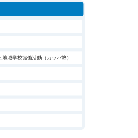
と地域学校協働活動（カッパ塾）