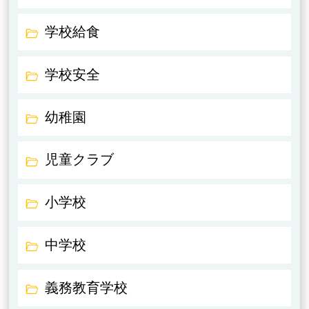
学校給食
学校安全
幼稚園
児童クラブ
小学校
中学校
義務教育学校