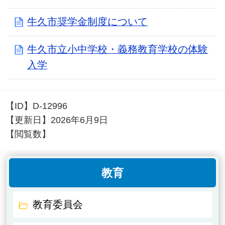
牛久市奨学金制度について
牛久市立小中学校・義務教育学校の体験
入学
【ID】
D-12996
【更新日】
2026年6月9日
【閲覧数】
教育
教育委員会