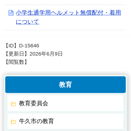
小学生通学用ヘルメット無償配付・着用
について
【ID】
D-15646
【更新日】
2026年6月9日
【閲覧数】
教育
教育委員会
牛久市の教育