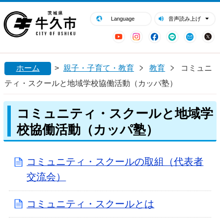
閉じる
牛久市ホームページ
Language
音声読み上げ
YouTube
Instagram
Facebook
LINE
Mail
ホーム
>
親子・子育て・教育
教育
コミュニ
ティ・スクールと地域学校協働活動（カッパ塾）
コミュニティ・スクールと地域学
校協働活動（カッパ塾）
コミュニティ・スクールの取組（代表者
交流会）
コミュニティ・スクールとは