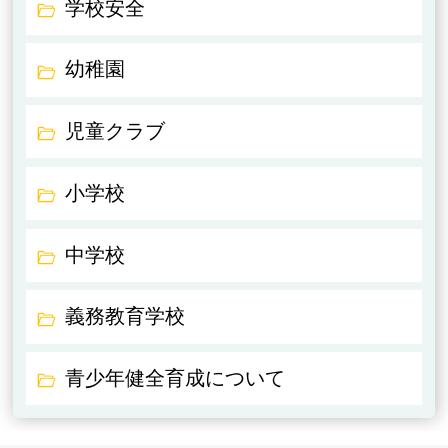
学校安全
幼稚園
児童クラブ
小学校
中学校
義務教育学校
青少年健全育成について