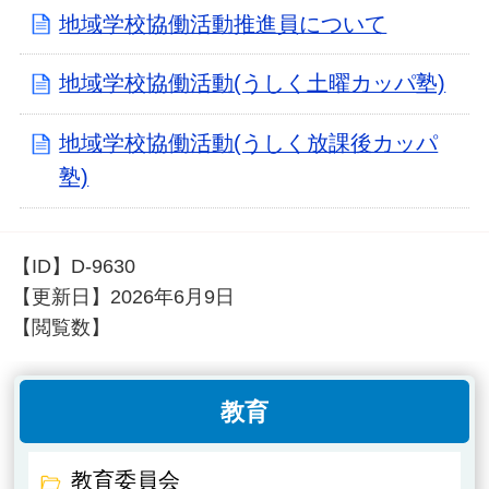
地域学校協働活動推進員について
地域学校協働活動(うしく土曜カッパ塾)
地域学校協働活動(うしく放課後カッパ
塾)
【ID】
D-9630
【更新日】
2026年6月9日
【閲覧数】
教育
教育委員会