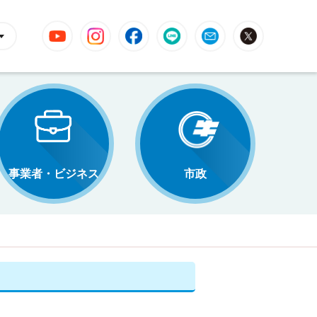
YouTube
Instagram
Facebook
LINE
Mail
X
事業者・ビジネス
市政