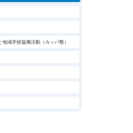
と地域学校協働活動（カッパ塾）