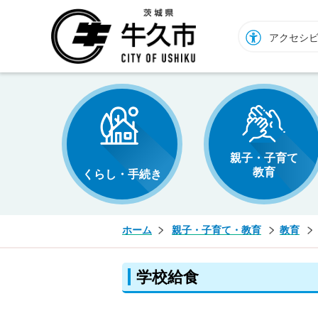
牛久市ホームページ
アクセシ
親子・子育て
教育
くらし・手続き
ホーム
親子・子育て・教育
教育
学校給食