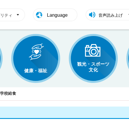
Language
ビリティ
音声読み上げ
観光・スポーツ
文化
健康・福祉
学校給食