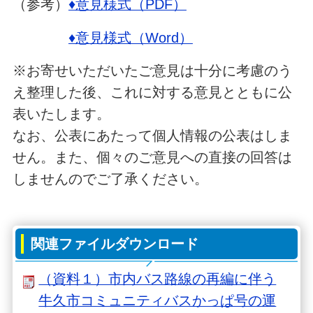
（参考）
♦意見様式（PDF）
♦意見様式（Word）
※お寄せいただいたご意見は十分に考慮のう
え整理した後、これに対する意見とともに公
表いたします。
なお、公表にあたって個人情報の公表はしま
せん。また、個々のご意見への直接の回答は
しませんのでご了承ください。
関連ファイルダウンロード
（資料１）市内バス路線の再編に伴う
牛久市コミュニティバスかっぱ号の運