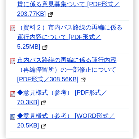
賃に係る意見募集ついて [PDF形式／
203.77KB]
（資料２）市内バス路線の再編に係る
運行内容について [PDF形式／
5.25MB]
市内バス路線の再編に係る運行内容
（再編停留所）の一部修正について
[PDF形式／308.56KB]
◆意見様式（参考） [PDF形式／
70.3KB]
◆意見様式（参考） [WORD形式／
20.5KB]