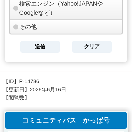
検索エンジン（Yahoo!JAPANや
Googleなど）
その他
【ID】
P-14786
【更新日】
2026年6月16日
【閲覧数】
コミュニティバス かっぱ号