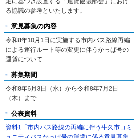
定に基づき設置する「運賃協議部会」におけ
る協議の参考といたします。
意見募集の内容
令和8年10月1日に実施する市内バス路線再編
による運行ルート等の変更に伴うかっぱ号の
運賃について
募集期間
令和8年6月3日（水）から令和8年7月2日
（木）まで
公表資料
資料1「市内バス路線の再編に伴う牛久市コミ
ュニティバスかっぱ号の運賃に係る意見募集