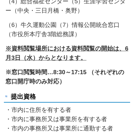
（4）総合福祉センター（5）生涯学習センタ
ー（中央・三日月橋・奥野）
（6）牛久運動公園（7）情報公開統合窓口
（市役所本庁舎3階総務課）
※資料閲覧場所における資料閲覧の開始は、6
月3日（水）からとなります。
※窓口閲覧時間…8:30～17:15 （それぞれの
窓口開庁時のみ対応）
提出資格
・市内に住所を有する者
・市内に事務所又は事業所を有する者
・市内の事務所又は事業所に通勤する者