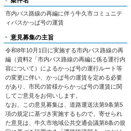
案件名
市内バス路線の再編に伴う牛久市コミュニテ
ィバスかっぱ号の運賃
意見募集の主旨
令和8年10月1日に実施する市内バス路線の再
編（資料2「市内バス路線の再編に係る運行内
容について）によるかっぱ号の運行ルート等
の変更に伴い、かっぱ号の運賃を定める必要
があり、市民の皆様からかっぱ号の運賃に関
してご意見をお伺いします。
なお、この意見募集は、道路運送法第9条第5
項の規定に基づき実施するもので、寄せられ
た意見は、牛久市地域公共交通会議第8条の規