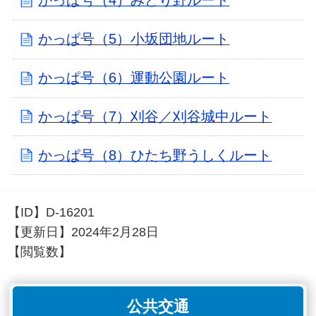
かっぱ号（4）みどり野ルート
かっぱ号（5）小坂団地ルート
かっぱ号（6）運動公園ルート
かっぱ号（7）刈谷／刈谷城中ルート
かっぱ号（8）ひたち野うしくルート
【ID】
D-16201
【更新日】
2024年2月28日
【閲覧数】
公共交通