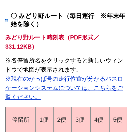
〇 みどり野ルート（毎日運行 ※年末年
始を除く）
みどり野ルート時刻表（PDF形式／
331.12KB）
※各停留所名をクリックすると新しいウィン
ドウで地図が表示されます。
※現在のかっぱ号の走行位置が分かるバスロ
ケーションシステムについては、こちらをご
覧ください。
停留所
1便
2便
3便
4便
5便