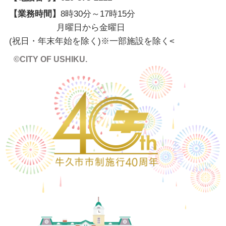
【業務時間】
8時30分～17時15分
月曜日から金曜日
(祝日・年末年始を除く)※一部施設を除く
<
©CITY OF USHIKU.