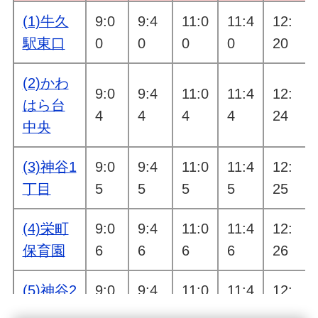
(1)牛久
9:0
9:4
11:0
11:4
12:
駅東口
0
0
0
0
20
(2)かわ
9:0
9:4
11:0
11:4
12:
はら台
4
4
4
4
24
中央
(3)神谷1
9:0
9:4
11:0
11:4
12:
丁目
5
5
5
5
25
(4)栄町
9:0
9:4
11:0
11:4
12:
保育園
6
6
6
6
26
(5)神谷2
9:0
9:4
11:0
11:4
12:
丁目東
7
7
7
7
27