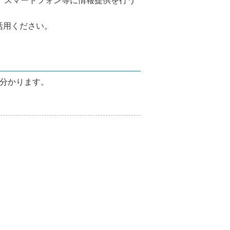
、スマートフォン等に情報提供を行う
活用ください。
が分かります。