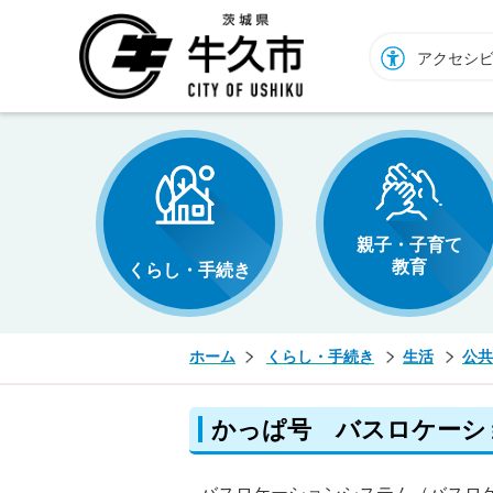
牛久市ホームページ
アクセシ
親子・子育て
教育
くらし・手続き
ホーム
くらし・手続き
生活
公共
かっぱ号 バスロケーシ