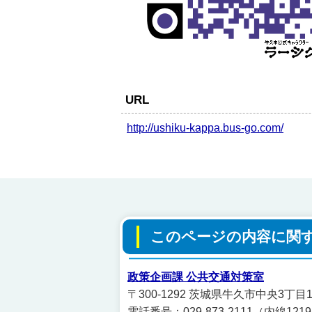
URL
http://ushiku-kappa.bus-go.com/
このページの内容に関
政策企画課 公共交通対策室
〒300-1292 茨城県牛久市中央3丁目
電話番号：029-873-2111（内線121