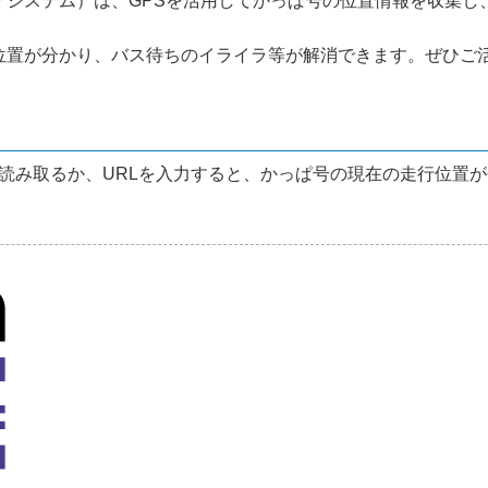
ケシステム）は、GPSを活用してかっぱ号の位置情報を収集し
位置が分かり、バス待ちのイライラ等が解消できます。ぜひご
読み取るか、URLを入力すると、かっぱ号の現在の走行位置