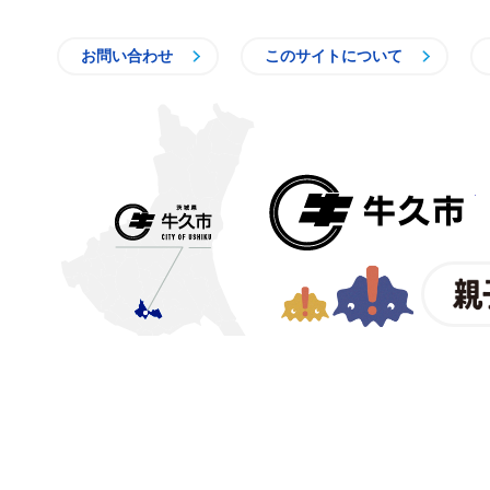
お問い合わせ
このサイトについて
〒300-1292 茨城県牛久市中
【電話番号】
029-873-2111
【業務時間】
8時30分～17
(祝日・年末年始を除く)※