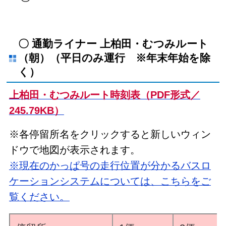
〇 通勤ライナー 上柏田・むつみルート
（朝）（平日のみ運行 ※年末年始を除
く）
上柏田・むつみルート時刻表（PDF形式／
245.79KB）
※各停留所名をクリックすると新しいウィン
ドウで地図が表示されます。
※現在のかっぱ号の走行位置が分かるバスロ
ケーションシステムについては、こちらをご
覧ください。