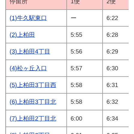
停留所
1便
2便
(1)牛久駅東口
ー
6:22
(2)上柏田
5:55
6:28
(3)上柏田4丁目
5:56
6:29
(4)松ヶ丘入口
5:57
6:30
(5)上柏田3丁目西
5:58
6:31
(6)上柏田3丁目北
5:58
6:32
(7)上柏田2丁目北
6:00
6:34