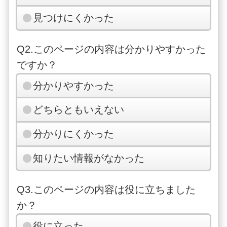
18:21
18:46
19:
口
見つけにくかった
(1)牛久駅東口
18:34
18:59
19:
Q2.このページの内容は分かりやすかった
ですか？
分かりやすかった
どちらともいえない
分かりにくかった
知りたい情報がなかった
Q3.このページの内容は役に立ちました
か？
役に立った