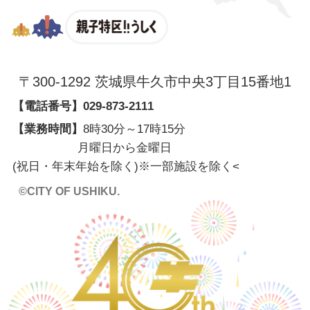
親子特区
〒300-1292 茨城県牛久市中央3丁目15番地1
【電話番号】
029-873-2111
【業務時間】
8時30分～17時15分
月曜日から金曜日
(祝日・年末年始を除く)※一部施設を除く
<
©CITY OF USHIKU.