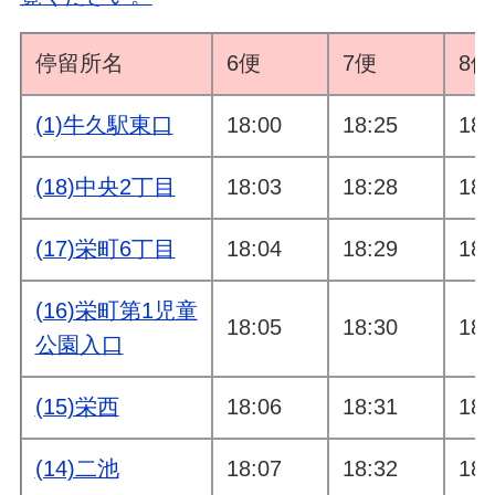
(16)栄町第1児童公
6:09
6:44
園入口
停留所名
6便
7便
8便
(17)栄町6丁目
6:10
6:45
(1)牛久駅東口
18:00
18:25
18:
(18)中央2丁目
6:10
6:45
(18)中央2丁目
18:03
18:28
18:
(1)牛久駅東口
6:14
6:52
(17)栄町6丁目
18:04
18:29
18:
(16)栄町第1児童
18:05
18:30
18:
公園入口
(15)栄西
18:06
18:31
18:
(14)二池
18:07
18:32
18: