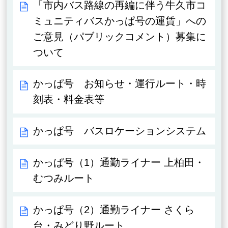
「市内バス路線の再編に伴う牛久市コ
ミュニティバスかっぱ号の運賃」への
ご意見（パブリックコメント）募集に
ついて
かっぱ号 お知らせ・運行ルート・時
刻表・料金表等
かっぱ号 バスロケーションシステム
かっぱ号（1）通勤ライナー 上柏田・
むつみルート
かっぱ号（2）通勤ライナー さくら
台・みどり野ルート