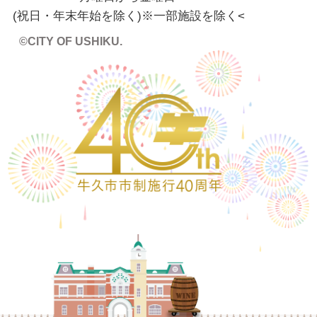
(祝日・年末年始を除く)※一部施設を除く
<
©CITY OF USHIKU.
ワイン樽