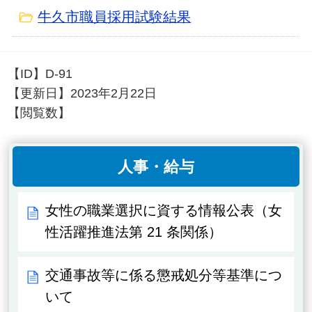
牛久市職員採用試験結果
【ID】
D-91
【更新日】
2023年2月22日
【閲覧数】
人事・給与
女性の職業選択に資する情報公表（女
性活躍推進法第 21 条関係）
交通事故等に係る懲戒処分等基準につ
いて