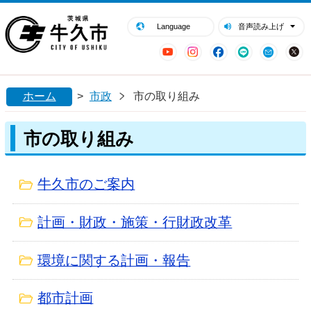
閉じる
牛久市ホームページ
Language
音声読み上げ
YouTube
Instagram
Facebook
LINE
Mail
ホーム
>
市政
市の取り組み
市の取り組み
牛久市のご案内
計画・財政・施策・行財政改革
環境に関する計画・報告
都市計画