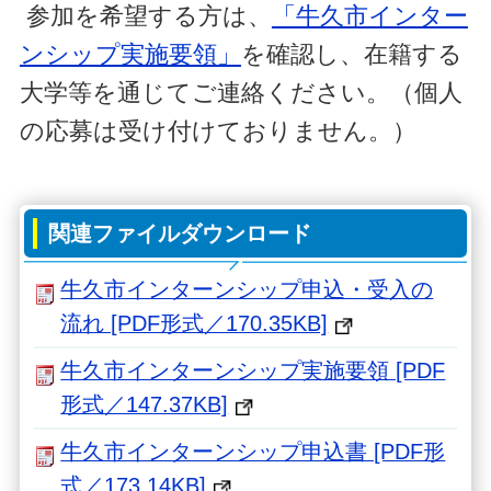
参加を希望する方は、
「牛久市インター
ンシップ実施要領」
を確認し、在籍する
大学等を通じてご連絡ください。（個人
の応募は受け付けておりません。）
関連ファイルダウンロード
牛久市インターンシップ申込・受入の
流れ [PDF形式／170.35KB]
牛久市インターンシップ実施要領 [PDF
形式／147.37KB]
牛久市インターンシップ申込書 [PDF形
式／173.14KB]