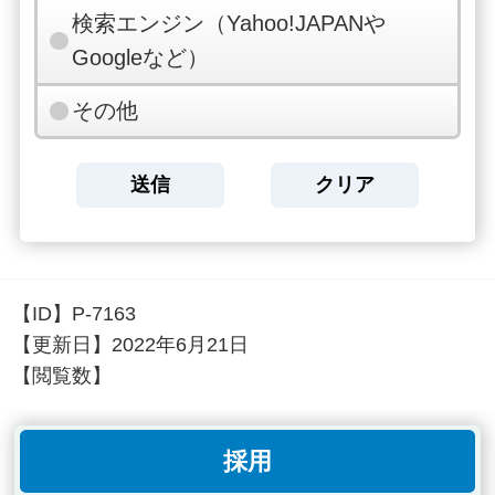
検索エンジン（Yahoo!JAPANや
Googleなど）
その他
【ID】
P-7163
【更新日】
2022年6月21日
【閲覧数】
採用