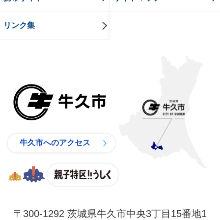
リンク集
牛久市
牛久市へのアクセス
親子特区
〒300-1292 茨城県牛久市中央3丁目15番地1