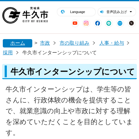
閉じる
牛久市ホームページ
Language
音声読み上げ
YouTube
Instagram
Facebook
LINE
Mail
ホーム
>
市政
市の取り組み
人事・給与
採用
牛久市インターンシップについて
牛久市インターンシップについて
牛久市インターンシップは、学生等の皆
さんに、行政体験の機会を提供すること
で、就業意識の向上や市政に対する理解
を深めていただくことを目的としていま
す。