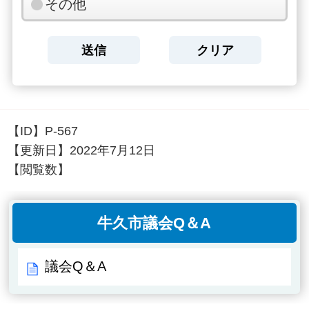
その他
【ID】
P-567
【更新日】
2022年7月12日
【閲覧数】
牛久市議会Q＆A
議会Q＆A