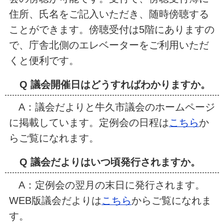
住所、氏名をご記入いただき、随時傍聴する
ことができます。傍聴受付は5階にありますの
で、庁舎北側のエレベーターをご利用いただ
くと便利です。
Q 議会開催日はどうすればわかりますか。
A：議会だよりと牛久市議会のホームページ
に掲載しています。定例会の日程は
こちら
か
らご覧になれます。
Q 議会だよりはいつ頃発行されますか。
A：定例会の翌月の末日に発行されます。
WEB版議会だよりは
こちら
からご覧になれま
す。