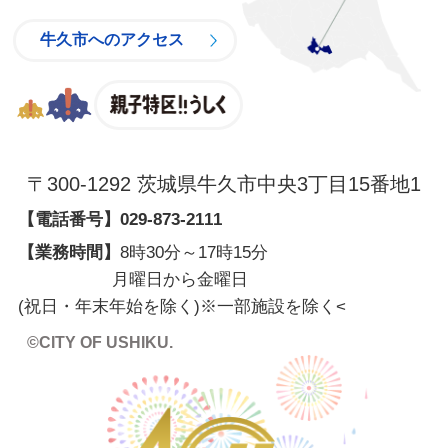
牛久市へのアクセス
親子特区
〒300-1292 茨城県牛久市中央3丁目15番地1
【電話番号】
029-873-2111
【業務時間】
8時30分～17時15分
月曜日から金曜日
(祝日・年末年始を除く)※一部施設を除く
<
©CITY OF USHIKU.