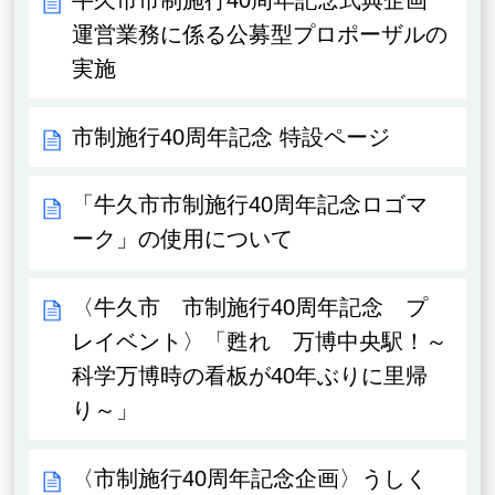
運営業務に係る公募型プロポーザルの
実施
市制施行40周年記念 特設ページ
「牛久市市制施行40周年記念ロゴマ
ーク」の使用について
〈牛久市 市制施行40周年記念 プ
レイベント〉「甦れ 万博中央駅！～
科学万博時の看板が40年ぶりに里帰
り～」
〈市制施行40周年記念企画〉うしく