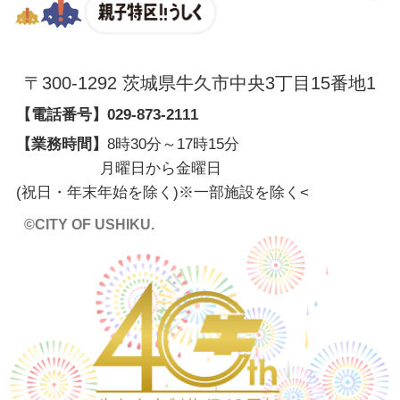
親子特区
〒300-1292 茨城県牛久市中央3丁目15番地1
【電話番号】
029-873-2111
【業務時間】
8時30分～17時15分
月曜日から金曜日
(祝日・年末年始を除く)※一部施設を除く
<
©CITY OF USHIKU.