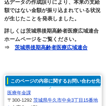
込データの作成誤りにより、本来の支給
額ではない金額が振り込まれている状況
が生じたことを発表しました。
詳しくは茨城県後期高齢者医療広域連合
ホームページをご覧ください。
⇒
茨城県後期高齢者医療広域連合
このページの内容に関するお問い合わせ先
医療年金課
〒300-1292
茨城県牛久市中央3丁目15番地