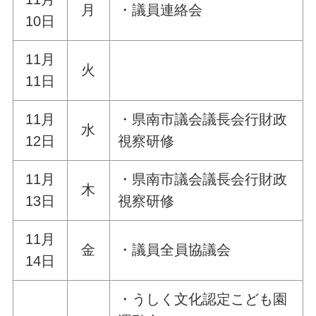
月
・議員連絡会
10日
11月
火
11日
11月
・県南市議会議長会行財政
水
12日
視察研修
11月
・県南市議会議長会行財政
木
13日
視察研修
11月
金
・議員全員協議会
14日
・うしく文化認定こども園