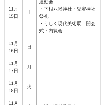
運動会
11月
・下根八幡神社・愛宕神社
土
15日
祭礼
・うしく現代美術展 開会
式・内覧会
11月
日
16日
11月
月
17日
11月
火
18日
11月