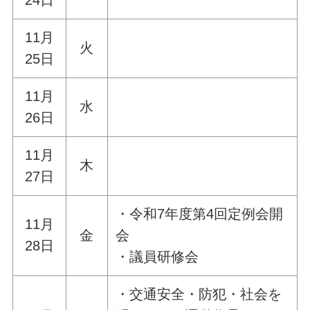
11月
火
25日
11月
水
26日
11月
木
27日
・令和7年度第4回定例会開
11月
金
会
28日
・議員研修会
・交通安全・防犯・社会を