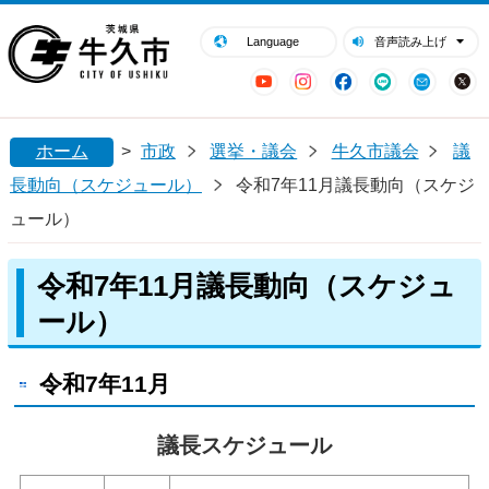
閉じる
牛久市ホームページ
Language
音声読み上げ
YouTube
Instagram
Facebook
LINE
Mail
ホーム
>
市政
選挙・議会
牛久市議会
議
長動向（スケジュール）
令和7年11月議長動向（スケジ
ュール）
令和7年11月議長動向（スケジュ
ール）
令和7年11月
議長スケジュール