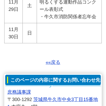
11月
明るくする運動作品コンク
土
29日
ール表彰式
・牛久市消防関係者忘年会
11月
日
30日
««戻る
このページの内容に関するお問い合わせ先
庶務議事課
〒300-1292
茨城県牛久市中央3丁目15番地