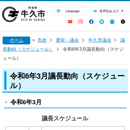
閉じる
牛久市ホームページ
Language
音声読み上げ
YouTube
Instagram
Facebook
LINE
Mail
ホーム
>
市政
選挙・議会
牛久市議会
議
長動向（スケジュール）
令和6年3月議長動向（スケジ
ュール）
令和6年3月議長動向（スケジュー
ル）
令和6年3月
議長スケジュール