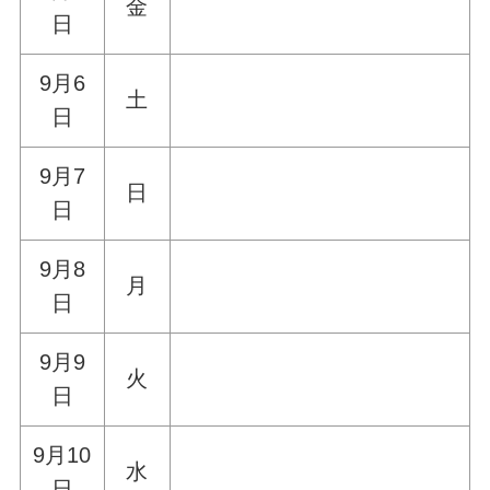
金
日
9月6
土
日
9月7
日
日
9月8
月
日
9月9
火
日
9月10
水
日