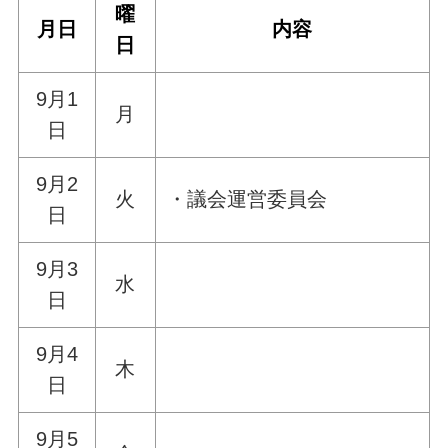
曜
月日
内容
日
9月1
月
日
9月2
火
・議会運営委員会
日
9月3
水
日
9月4
木
日
9月5