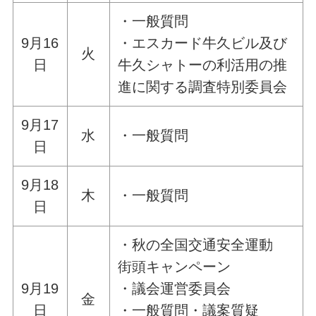
・一般質問
9月16
・エスカード牛久ビル及び
火
日
牛久シャトーの利活用の推
進に関する調査特別委員会
9月17
水
・一般質問
日
9月18
木
・一般質問
日
・秋の全国交通安全運動
街頭キャンペーン
9月19
・議会運営委員会
金
日
・一般質問・議案質疑