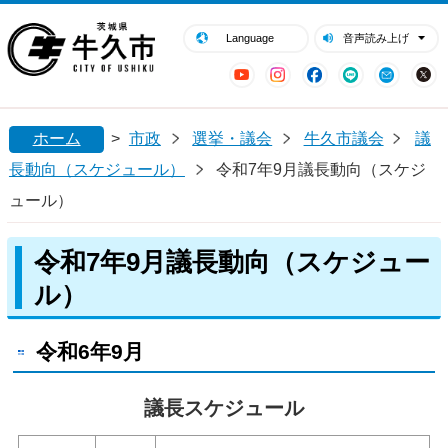
閉じる
牛久市ホームページ
Language
音声読み上げ
YouTube
Instagram
Facebook
LINE
Mail
ホーム
>
市政
選挙・議会
牛久市議会
議
長動向（スケジュール）
令和7年9月議長動向（スケジ
ュール）
令和7年9月議長動向（スケジュー
ル）
令和6年9月
議長スケジュール