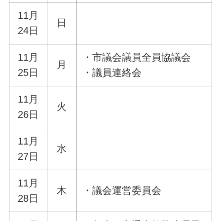
11月
日
24日
11月
・市議会議員全員協議会
月
25日
・議員連絡会
11月
火
26日
11月
水
27日
11月
木
・議会運営委員会
28日