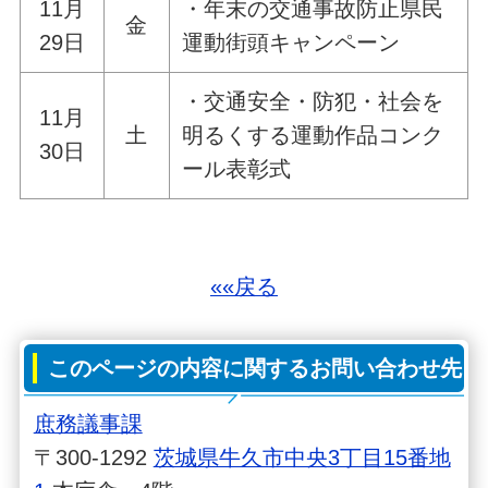
11月
・年末の交通事故防止県民
金
29日
運動街頭キャンペーン
・交通安全・防犯・社会を
11月
土
明るくする運動作品コンク
30日
ール表彰式
««戻る
このページの内容に関するお問い合わせ先
庶務議事課
〒300-1292
茨城県牛久市中央3丁目15番地