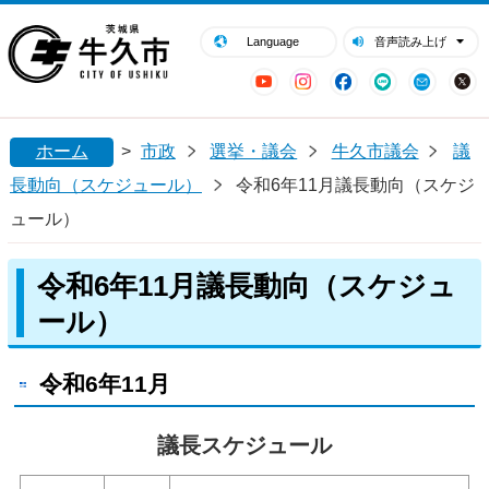
閉じる
牛久市ホームページ
Language
音声読み上げ
YouTube
Instagram
Facebook
LINE
Mail
ホーム
>
市政
選挙・議会
牛久市議会
議
長動向（スケジュール）
令和6年11月議長動向（スケジ
ュール）
令和6年11月議長動向（スケジュ
ール）
令和6年11月
議長スケジュール