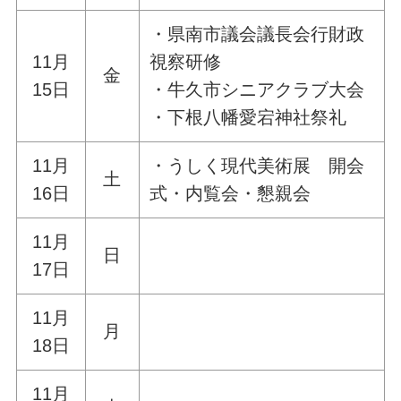
・県南市議会議長会行財政
11月
視察研修
金
15日
・牛久市シニアクラブ大会
・下根八幡愛宕神社祭礼
11月
・うしく現代美術展 開会
土
16日
式・内覧会・懇親会
11月
日
17日
11月
月
18日
11月