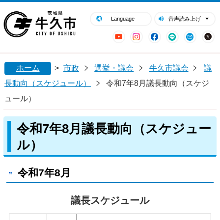
閉じる
牛久市ホームページ
Language
音声読み上げ
YouTube
Instagram
Facebook
LINE
Mail
ホーム
>
市政
選挙・議会
牛久市議会
議
長動向（スケジュール）
令和7年8月議長動向（スケジ
ュール）
令和7年8月議長動向（スケジュー
ル）
令和7年8月
議長スケジュール