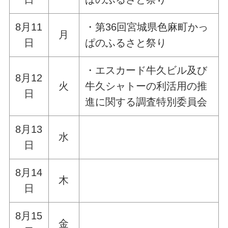
8月11
・第36回宮城県色麻町かっ
月
日
ぱのふるさと祭り
・エスカード牛久ビル及び
8月12
火
牛久シャトーの利活用の推
日
進に関する調査特別委員会
8月13
水
日
8月14
木
日
8月15
金