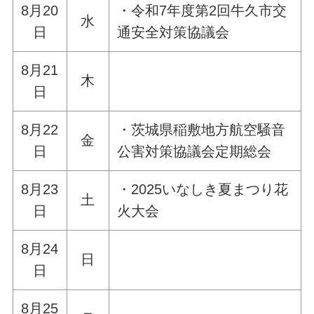
8月20
・令和7年度第2回牛久市交
水
日
通安全対策協議会
8月21
木
日
8月22
・茨城県稲敷地方航空騒音
金
日
公害対策協議会定期総会
8月23
・2025いなしき夏まつり花
土
日
火大会
8月24
日
日
8月25