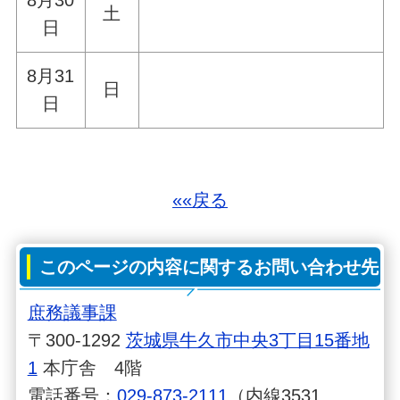
土
日
8月31
日
日
««戻る
このページの内容に関するお問い合わせ先
庶務議事課
〒300-1292
茨城県牛久市中央3丁目15番地
1
本庁舎 4階
電話番号：
029-873-2111
（内線3531、