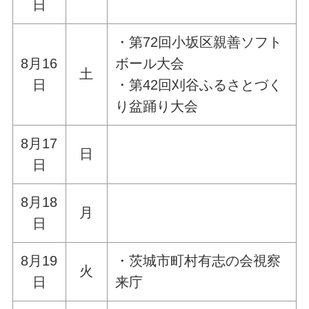
日
・第72回小坂区親善ソフト
8月16
ボール大会
土
日
・第42回刈谷ふるさとづく
り盆踊り大会
8月17
日
日
8月18
月
日
8月19
・茨城市町村有志の会視察
火
日
来庁