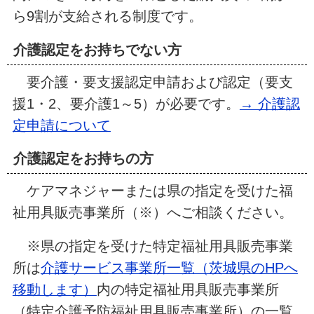
ら9割が支給される制度です。
介護認定をお持ちでない方
要介護・要支援認定申請および認定（要支
援1・2、要介護1～5）が必要です。
→ 介護認
定申請について
介護認定をお持ちの方
ケアマネジャーまたは県の指定を受けた福
祉用具販売事業所（※）へご相談ください。
※県の指定を受けた特定福祉用具販売事業
所は
介護サービス事業所一覧（茨城県のHPへ
移動します）
内の特定福祉用具販売事業所
（特定介護予防福祉用具販売事業所）の一覧