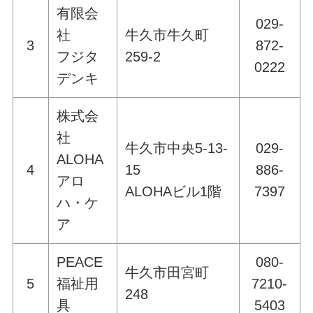
有限会
029-
社
牛久市牛久町
3
872-
フジタ
259-2
0222
デンキ
株式会
社
牛久市中央5-13-
029-
ALOHA
4
15
886-
アロ
ALOHAビル1階
7397
ハ・ケ
ア
PEACE
080-
牛久市田宮町
5
福祉用
7210-
248
具
5403