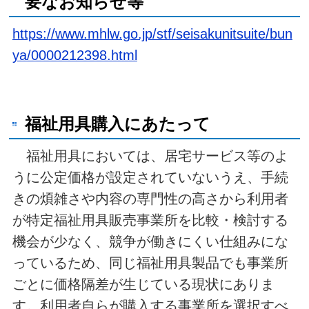
要なお知らせ等
https://www.mhlw.go.jp/stf/seisakunitsuite/bun
ya/0000212398.html
福祉用具購入にあたって
福祉用具においては、居宅サービス等のよ
うに公定価格が設定されていないうえ、手続
きの煩雑さや内容の専門性の高さから利用者
が特定福祉用具販売事業所を比較・検討する
機会が少なく、競争が働きにくい仕組みにな
っているため、同じ福祉用具製品でも事業所
ごとに価格隔差が生じている現状にありま
す。利用者自らが購入する事業所を選択すべ