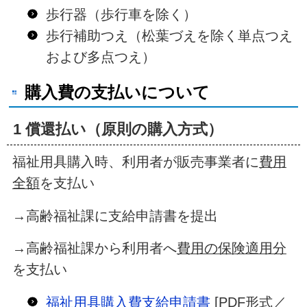
歩行器（歩行車を除く）
歩行補助つえ（松葉づえを除く単点つえ
および多点つえ）
購入費の支払いについて
1 償還払い（原則の購入方式）
福祉用具購入時、利用者が販売事業者に
費用
全額
を支払い
→高齢福祉課に支給申請書を提出
→高齢福祉課から利用者へ
費用の保険適用分
を支払い
福祉用具購入費支給申請書
[PDF形式／