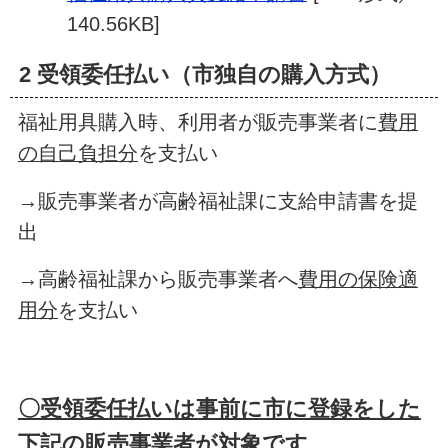
140.56KB]
2 受領委任払い（市独自の購入方式）
福祉用具購入時、利用者が販売事業者に
費用
の自己負担分
を支払い
→販売事業者が高齢福祉課に支給申請書を提
出
→高齢福祉課から販売事業者へ
費用の保険適
用分
を支払い
〇受領委任払いは事前に市に登録をした
下記の販売事業者が対象です