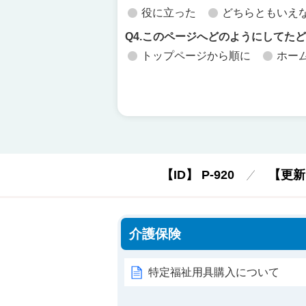
役に立った
どちらともいえ
Q4.このページへどのようにしてた
トップページから順に
ホー
【ID】
P-920
【更新
介護保険
特定福祉用具購入について