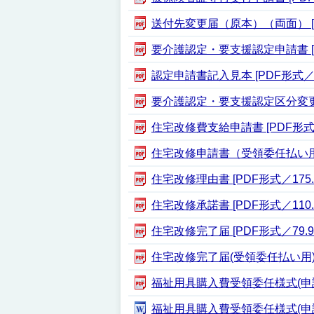
送付先変更届（原本）（両面） [PD
要介護認定・要支援認定申請書 [PD
認定申請書記入見本 [PDF形式／24
要介護認定・要支援認定区分変更申請
住宅改修費支給申請書 [PDF形式／1
住宅改修申請書（受領委任払い用） [
住宅改修理由書 [PDF形式／175.3
住宅改修承諾書 [PDF形式／110.3
住宅改修完了届 [PDF形式／79.9
住宅改修完了届(受領委任払い用) [P
福祉用具購入費受領委任様式(申請書）
福祉用具購入費受領委任様式(申請書