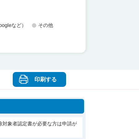
oogleなど）
その他
印刷する
除対象者認定書が必要な方は申請が