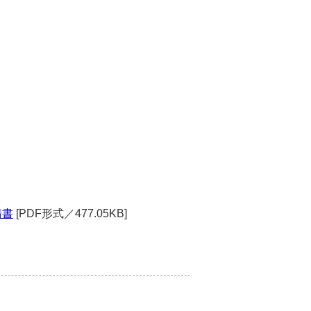
請書
[PDF形式／477.05KB]