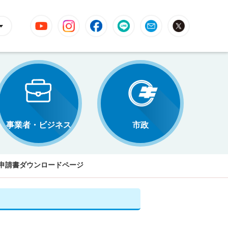
YouTube
Instagram
Facebook
LINE
Mail
X
事業者・ビジネス
市政
申請書ダウンロードページ