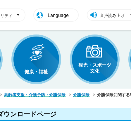
Language
ビリティ
音声読み上げ
観光・スポーツ
文化
健康・福祉
高齢者支援・介護予防・介護保険
介護保険
介護保険に関する
ダウンロードページ