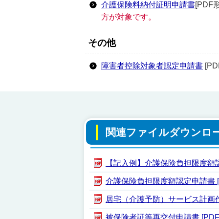
介護保険料納付証明申請書
[PDF
方が対象です。
その他
障害者控除対象者認定申請書
[PD
関連ファイルダウンロ
【記入例】介護保険負担限度額認定申
介護保険負担限度額認定申請書 [PD
居宅（介護予防）サービス計画作成依
被保険者証等再交付申請書 [PDF形