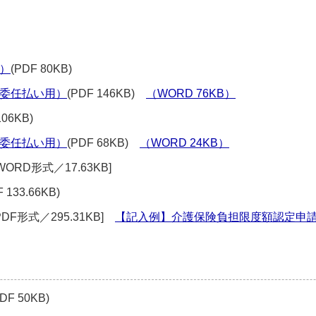
）
(PDF 80KB)
委任払い用）
(PDF 146KB)
（WORD 76KB）
106KB)
委任払い用）
(PDF 68KB)
（WORD 24KB）
WORD形式／17.63KB]
F 133.66KB)
PDF形式／295.31KB]
【記入例】介護保険負担限度額認定申
PDF 50KB)