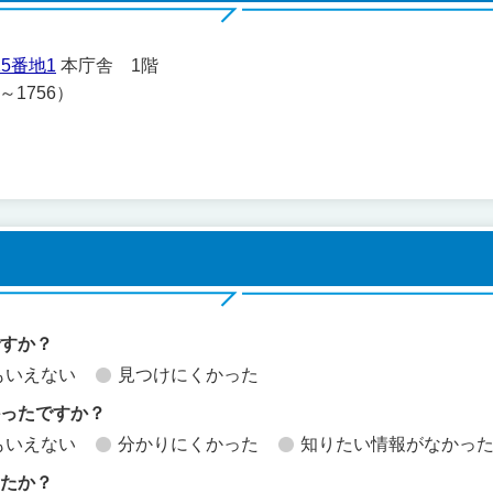
5番地1
本庁舎 1階
1～1756）
ですか？
もいえない
見つけにくかった
かったですか？
もいえない
分かりにくかった
知りたい情報がなかっ
したか？