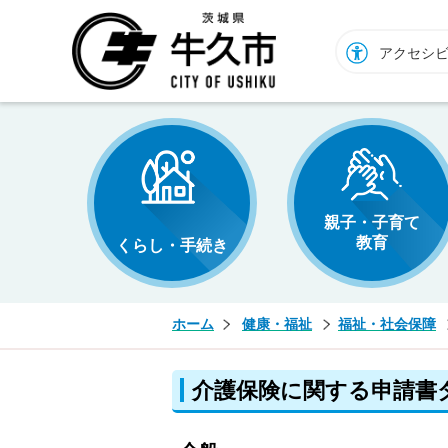
牛久市ホームページ
アクセシ
親子・子育て
教育
くらし・手続き
ホーム
健康・福祉
福祉・社会保障
介護保険に関する申請書