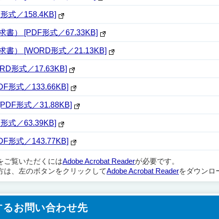
式／158.4KB]
 [PDF形式／67.33KB]
 [WORD形式／21.13KB]
D形式／17.63KB]
形式／133.66KB]
F形式／31.88KB]
式／63.39KB]
形式／143.77KB]
ルをご覧いただくには
Adobe Acrobat Reader
が必要です。
方は、左のボタンをクリックして
Adobe Acrobat Reader
をダウンロ
するお問い合わせ先