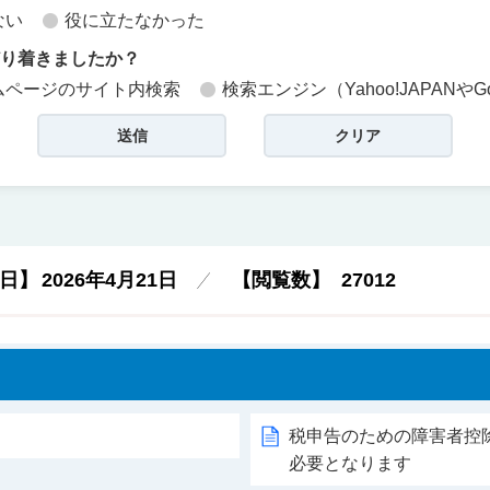
ない
役に立たなかった
どり着きましたか？
ムページのサイト内検索
検索エンジン（Yahoo!JAPANやG
日】
2026年4月21日
【閲覧数】
27012
税申告のための障害者控
必要となります