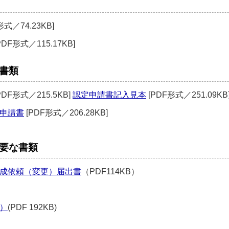
形式／74.23KB]
PDF形式／115.17KB]
書類
PDF形式／215.5KB]
認定申請書記入見本
[PDF形式／251.09KB
申請書
[PDF形式／206.28KB]
要な書類
成依頼（変更）届出書
（PDF114KB）
）
(PDF 192KB)