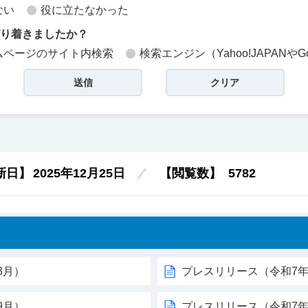
ない
役に立たなかった
どり着きましたか？
ムページのサイト内検索
検索エンジン（Yahoo!JAPANやG
新日】
2025年12月25日
【閲覧数】
5782
3月）
プレスリリース（令和7年
9月）
プレスリリース（令和7年