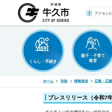
牛久市ホームページ
アクセシ
親子・子育て
教育
くらし・手続き
ホーム
市政
情報発信
広報・広聴
プレスリリース（令和7年