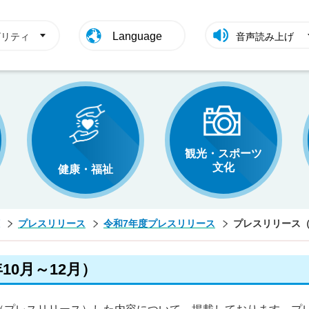
Language
ビリティ
音声読み上げ
観光・スポーツ
文化
健康・福祉
プレスリリース
令和7年度プレスリリース
プレスリリース（
10月～12月）