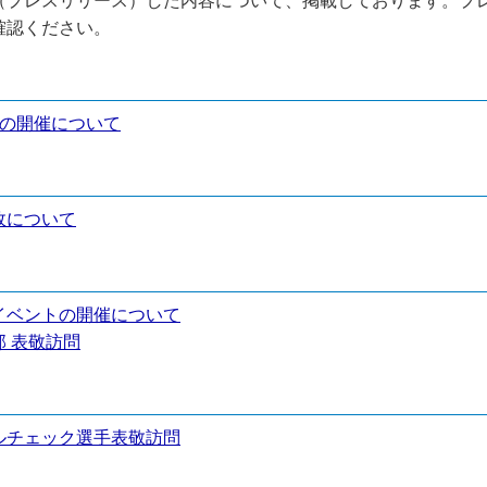
（プレスリリース）した内容について、掲載しております。プ
確認ください。
式の開催について
故について
イベントの開催について
 表敬訪問
ルチェック選手表敬訪問