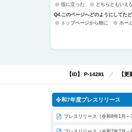
役に立った
どちらともいえ
Q4.このページへどのようにしてた
トップページから順に
ホー
【ID】
P-14281
【更
令和7年度プレスリリース
プレスリリース（令和8年1月～
プレスリリース（令和7年7月～