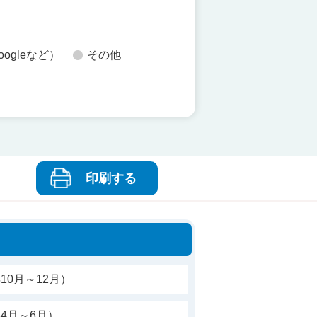
oogleなど）
その他
印刷する
10月～12月）
4月～6月）