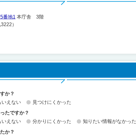
5番地1
本庁舎 3階
,3222）
ですか？
もいえない
見つけにくかった
かったですか？
もいえない
分かりにくかった
知りたい情報がなかっ
したか？