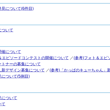
見について(6件目)
について
開催について
＆エピソードコンテストの開催について
／
(参考)フォト＆エ
ートナーの募集について
ん新デザイン募集について
／
(参考)「かっぱのキューちゃん」
について(5例目)
見について
いて