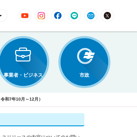
YouTube
Instagram
Facebook
LINE
Mail
X
事業者・ビジネス
市政
令和7年10月～12月）