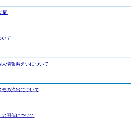
訪問
ついて
個人情報漏えいについて
メモの流出について
」の開催について