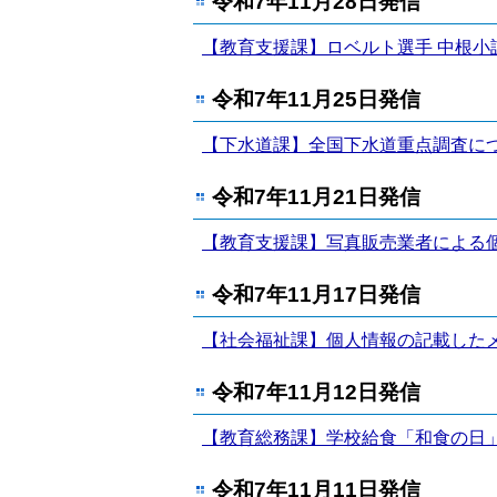
令和7年11月28日発信
【教育支援課】ロベルト選手 中根小
令和7年11月25日発信
【下水道課】全国下水道重点調査に
令和7年11月21日発信
【教育支援課】写真販売業者による
令和7年11月17日発信
【社会福祉課】個人情報の記載した
令和7年11月12日発信
【教育総務課】学校給食「和食の日
令和7年11月11日発信