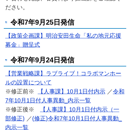
ださい。
令和7年9月25日発信
【政策企画課】明治安田生命「私の地元応援
募金」贈呈式
令和7年9月24日発信
【営業戦略課】ラブライブ！コラボマンホー
ルの設置について
※修正前※
【人事課】10月1日付内示
／
令和
7年10月1日付人事異動_内示一覧
※修正後※
【人事課】10月1日付内示（一
部修正)
／
(修正)令和7年10月1日付人事異動_
内示一覧