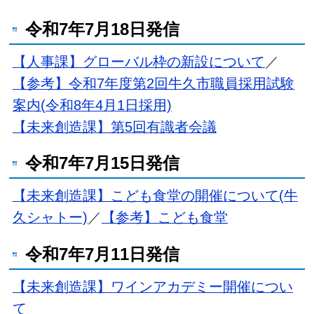
令和7年7月18日発信
【人事課】グローバル枠の新設について
／
【参考】令和7年度第2回牛久市職員採用試験
案内(令和8年4月1日採用)
【未来創造課】第5回有識者会議
令和7年7月15日発信
【未来創造課】こども食堂の開催について(牛
久シャトー)
／
【参考】こども食堂
令和7年7月11日発信
【未来創造課】ワインアカデミー開催につい
て