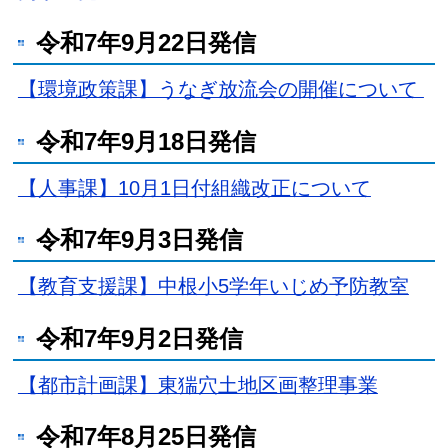
令和7年9月22日発信
【環境政策課】うなぎ放流会の開催について
令和7年9月18日発信
【人事課】10月1日付組織改正について
令和7年9月3日発信
【教育支援課】中根小5学年いじめ予防教室
令和7年9月2日発信
【都市計画課】東猯穴土地区画整理事業
令和7年8月25日発信