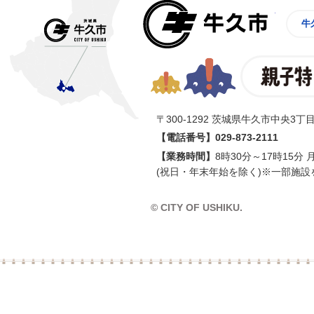
牛久市
牛
〒300-1292 茨城県牛久市中央3丁目
【電話番号】
029-873-2111
【業務時間】
8時30分～17時15分
(祝日・年末年始を除く)※一部施設
© CITY OF USHIKU.
イン樽