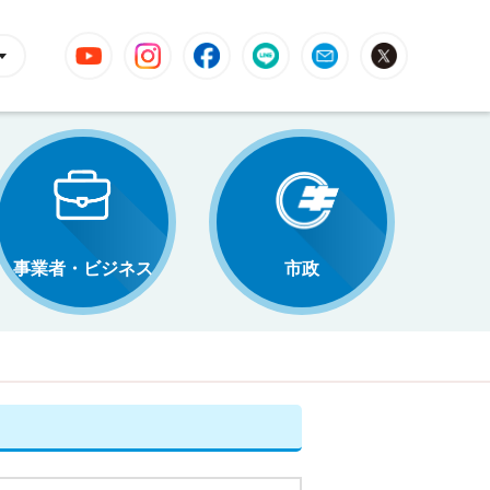
YouTube
Instagram
Facebook
LINE
Mail
X
事業者・ビジネス
市政