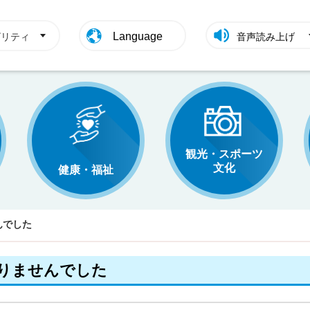
Language
ビリティ
音声読み上げ
観光・スポーツ
文化
健康・福祉
んでした
りませんでした