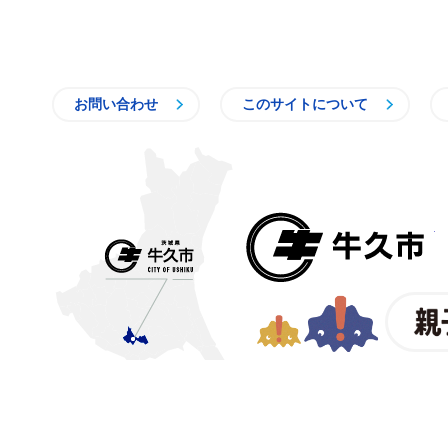
お問い合わせ
このサイトについて
〒300-1292 茨城県牛久市中
【電話番号】
029-873-2111
【業務時間】
8時30分～17