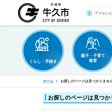
牛久市ホームページ
アクセシ
親子・子育て
教育
くらし・手続き
ホーム
お探しのページは見つかりませ
お探しのページは見つか