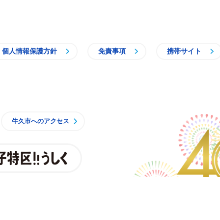
個人情報保護方針
免責事項
携帯サイト
牛久市
牛久市へのアクセス
親子特区
央3丁目15番地1
時15分 月曜日から金曜日