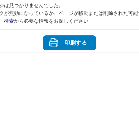
ジは見つかりませんでした。
クが無効になっているか、ページが移動または削除された可能
、
検索
から必要な情報をお探しください。
印刷する