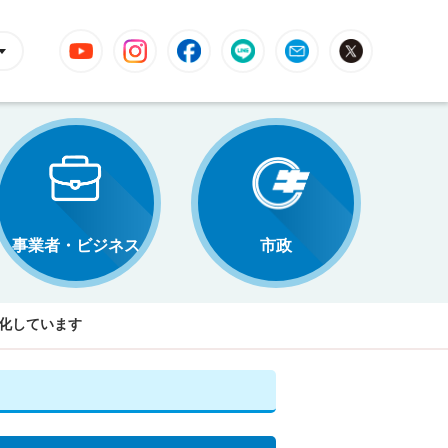
YouTube
Instagram
Facebook
LINE
Mail
X
事業者・ビジネス
市政
化しています