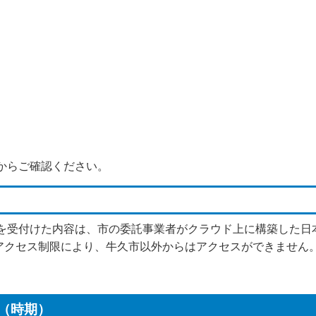
からご確認ください。
請を受付けた内容は、市の委託事業者がクラウド上に構築した日
クセス制限により、牛久市以外からはアクセスができません
法（時期）