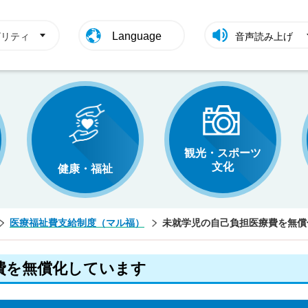
Language
ビリティ
音声読み上げ
観光・スポーツ
文化
健康・福祉
医療福祉費支給制度（マル福）
未就学児の自己負担医療費を無償
費を無償化しています