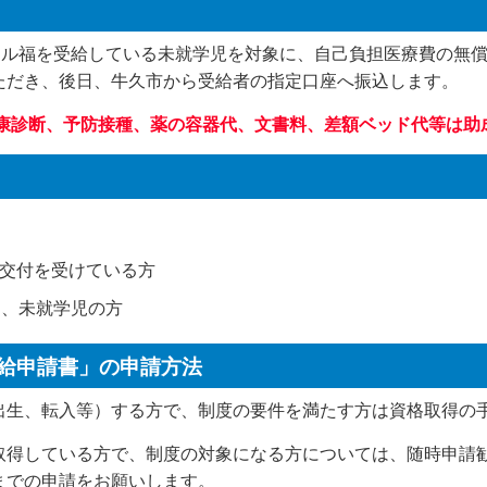
マル福を受給している未就学児を対象に、自己負担医療費の無
だき、後日、牛久市から受給者の指定口座へ振込します。
健康診断、予防接種、薬の容器代、文書料、差額ベッド代等は助
交付を受けている方
て、未就学児の方
支給申請書」の申請方法
生、転入等）する方で、制度の要件を満たす方は資格取得の
得している方で、制度の対象になる方については、随時申請
までの申請をお願いします。