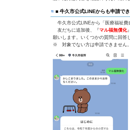
■ 牛久市公式LINEからも申請で
牛久市公式LINEから「医療福祉
友だちに追加後、『
マル福無償化
願いします。いくつかの質問に回答
※ 対象でない方は申請できません