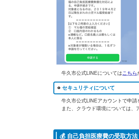
牛久市公式LINEについては
こちら
セキュリティについて
牛久市公式LINEアカウントで申
また、クラウド環境については、ア
💰 自己負担医療費の受取方