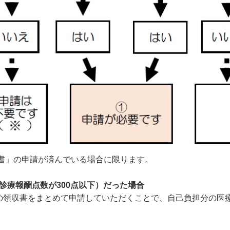
請書」の申請が済んでいる場合に限ります。
（診療報酬点数が300点以下）だった場合
領収書をまとめて申請していただくことで、自己負担分の医