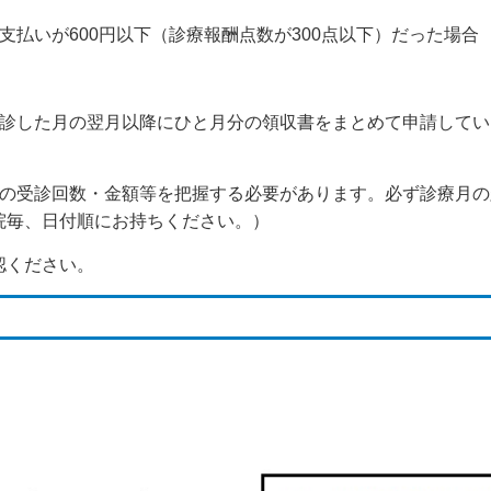
とも支払いが600円以下（診療報酬点数が300点以下）だった場合
合は、受診した月の翌月以降にひと月分の領収書をまとめて申請し
りの受診回数・金額等を把握する必要があります。必ず診療月の
院毎、日付順にお持ちください。）
認ください。