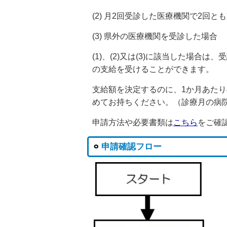
(2) 月2回受診した医療機関で2回
(3) 県外の医療機関を受診した場合
(1)、(2)又は(3)に該当した場
の支給を受けることができます。
支給額を決定するのに、1か月あた
めてお持ちください。（診療月の病
申請方法や必要書類は
こちら
をご確
申請確認フロー