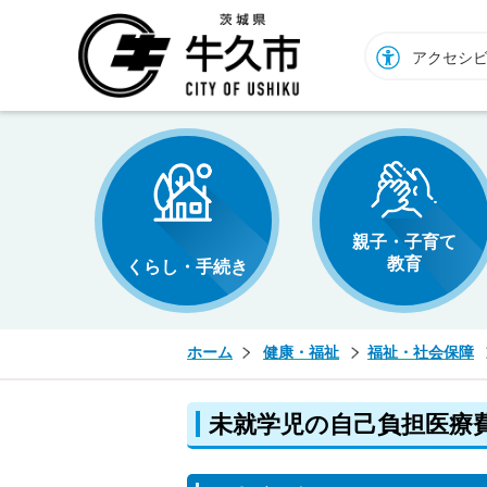
牛久市ホームページ
アクセシ
親子・子育て
教育
くらし・手続き
ホーム
健康・福祉
福祉・社会保障
未就学児の自己負担医療