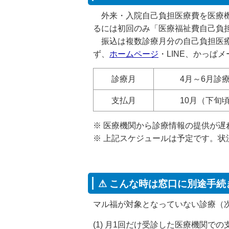
外来・入院自己負担医療費を医療機
るには初回のみ「医療福祉費自己負
振込は複数診療月分の自己負担医療
ず、
ホームページ
・LINE、かっ
診療月
4月～6月
診
支払月
10月（下旬
※ 医療機関から診療情報の提供が
※ 上記スケジュールは予定です。
⚠ こんな時は窓口に別途手続
マル福が対象となっていない診療（次の
(1) 月1回だけ受診した医療機関で