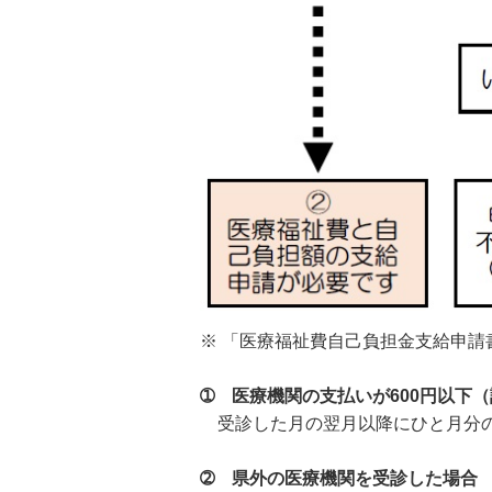
※ 「医療福祉費自己負担金支給申
➀ 医療機関の支払いが600円以下
受診した月の翌月以降にひと月分の
➁ 県外の医療機関を受診した場合