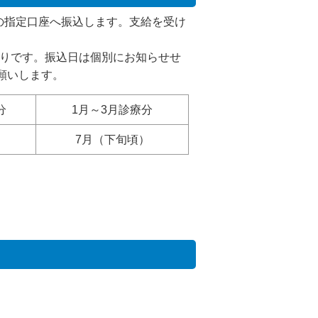
の指定口座へ振込します。支給を受け
りです。振込日は個別にお知らせせ
願いします。
分
1月～3月診療分
7月（下旬頃）