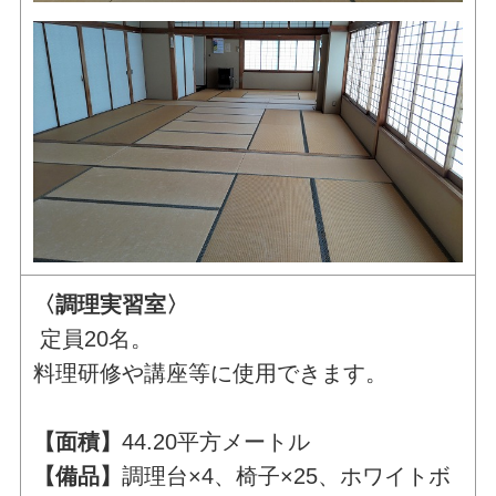
〈調理実習室〉
定員20名。
料理研修や講座等に使用できます。
【面積】
44.20平方メートル
【備品】
調理台×4、椅子×25、ホワイトボ