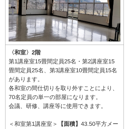
〈和室〉2階
第1講座室15畳間定員25名・第2講座室15
畳間定員25名、第3講座室10畳間定員15名
があります。
各和室の間仕切りを取り外すことにより、
70名定員の単一の部屋になります。
会議、研修、講座等に使用できます。
＜和室第1講座室＞
【面積】
43.50平方メー