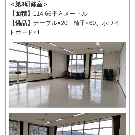
＜第3研修室＞
【面積】
114.66平方メートル
【備品】
テーブル×20、椅子×60、ホワイ
トボード×1