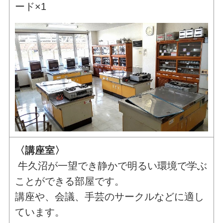
ード×1
〈講座室〉
牛久沼が一望でき静かで明るい環境で学ぶ
ことができる部屋です。
講座や、会議、手芸のサークルなどに適し
ています。