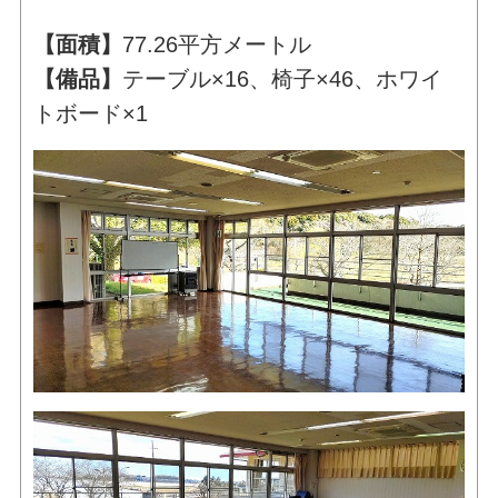
【面積】
77.26平方メートル
【備品】
テーブル×16、椅子×46、ホワイ
トボード×1