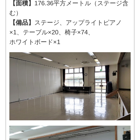
【面積】
176.36平方メートル（ステージ含
む）
【備品】
ステージ、アップライトピアノ
×1、テーブル×20、椅子×74、
ホワイトボード×1