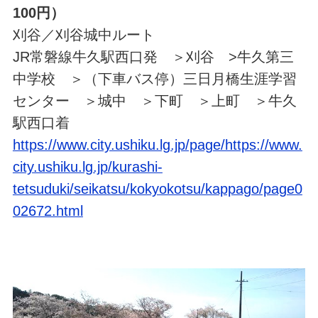
100円）
刈谷／刈谷城中ルート
JR常磐線牛久駅西口発 ＞刈谷 >牛久第三
中学校 ＞（下車バス停）三日月橋生涯学習
センター ＞城中 ＞下町 ＞上町 ＞牛久
駅西口着
https://www.city.ushiku.lg.jp/page/https://www.
city.ushiku.lg.jp/kurashi-
tetsuduki/seikatsu/kokyokotsu/kappago/page0
02672.html