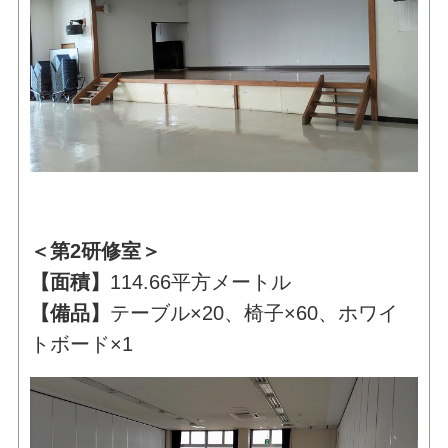
＜第2研修室＞
【面積】
114.66平方メートル
【備品】
テーブル×20、椅子×60、ホワイ
トボード×1