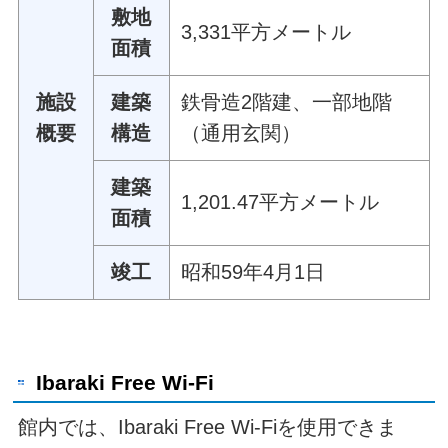
敷地
3,331平方メートル
面積
施設
建築
鉄骨造2階建、一部地階
概要
構造
（通用玄関）
建築
1,201.47平方メートル
面積
竣工
昭和59年4月1日
Ibaraki Free Wi-Fi
館内では、Ibaraki Free Wi-Fiを使用できま