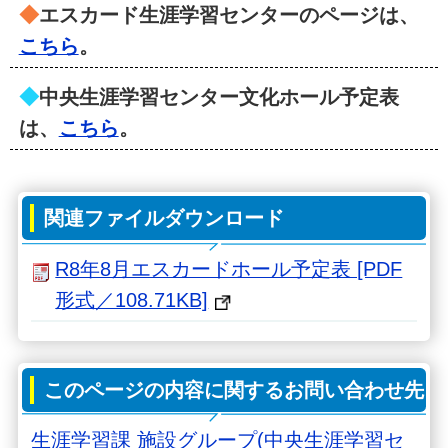
◆
エスカード生涯学習センターのページは、
こちら
。
◆
中央生涯学習センター文化ホール予定表
は、
こちら
。
関連ファイルダウンロード
R8年8月エスカードホール予定表 [PDF
形式／108.71KB]
このページの内容に関するお問い合わせ先
生涯学習課 施設グループ(中央生涯学習セ