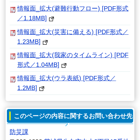
情報面_拡大(避難行動フロー) [PDF形式
／1.18MB]
情報面_拡大(災害に備える) [PDF形式／
1.23MB]
情報面_拡大(我家のタイムライン) [PDF
形式／1.04MB]
情報面_拡大(ウラ表紙) [PDF形式／
1.2MB]
このページの内容に関するお問い合わせ先
防災課