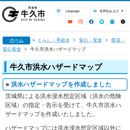
閉じる
牛久市ホームページ
Language
音声読み上げ
YouTube
Instagram
Facebook
LINE
Mail
ホーム
>
くらし・手続き
安心・安全
防災・
安心安全
牛久市洪水ハザードマップ
牛久市洪水ハザードマップ
洪水ハザードマップを作成しました
茨城県による洪水浸水想定区域（洪水の危険
区域）の指定・告示を受けて、牛久市洪水ハ
ザードマップを作成いたしました。
ハザードマップには洪水浸水想定区域以外に