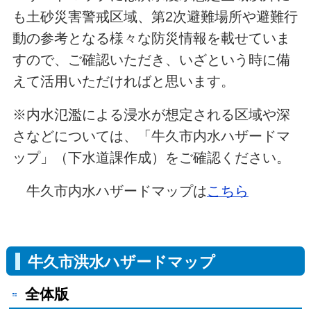
も土砂災害警戒区域、第2次避難場所や避難行
動の参考となる様々な防災情報を載せていま
すので、ご確認いただき、いざという時に備
えて活用いただければと思います。
※内水氾濫による浸水が想定される区域や深
さなどについては、「牛久市内水ハザードマ
ップ」（下水道課作成）をご確認ください。
牛久市内水ハザードマップは
こちら
牛久市洪水ハザードマップ
全体版