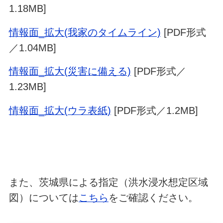
1.18MB]
情報面_拡大(我家のタイムライン)
[PDF形式
／1.04MB]
情報面_拡大(災害に備える)
[PDF形式／
1.23MB]
情報面_拡大(ウラ表紙)
[PDF形式／1.2MB]
また、茨城県による指定（洪水浸水想定区域
図）については
こちら
をご確認ください。