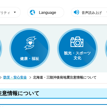
Language
ビリティ
音声読み上げ
観光・スポーツ
文化
健康・福祉
防災・安心安全
北海道・三陸沖後発地震注意情報について
注意情報について