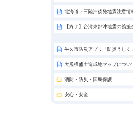
北海道・三陸沖後発地震注意情
【終了】台湾東部沖地震の義援
牛久市防災アプリ「防災うしく
大規模盛土造成地マップについ
消防・防災・国民保護
安心・安全