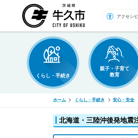
牛久市ホームページ
アクセシ
親子・子育て
教育
くらし・手続き
ホーム
くらし・手続き
安心・安全
北海道・三陸沖後発地震