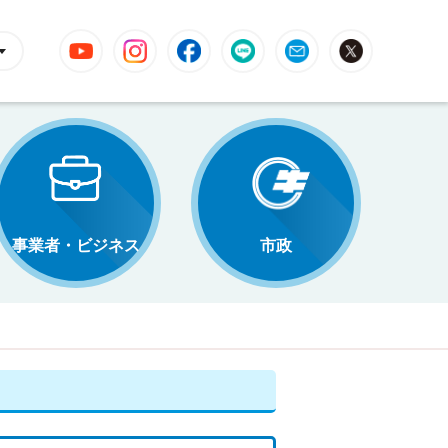
YouTube
Instagram
Facebook
LINE
Mail
X
事業者・ビジネス
市政