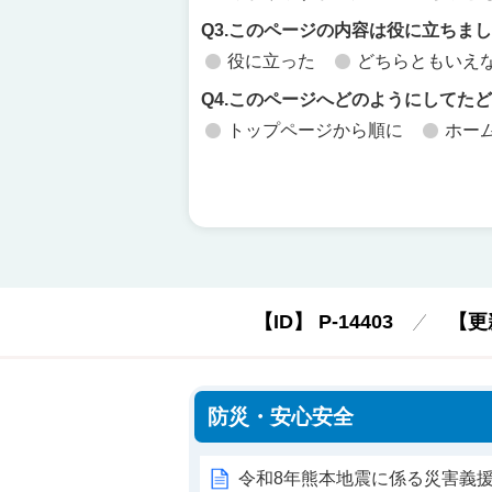
Q3.このページの内容は役に立ちま
役に立った
どちらともいえ
Q4.このページへどのようにしてた
トップページから順に
ホー
【ID】
P-14403
【更
防災・安心安全
令和8年熊本地震に係る災害義