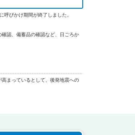
時に呼びかけ期間が終了しました。
の確認、備蓄品の確認など、日ごろか
が高まっているとして、後発地震への