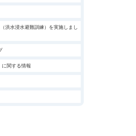
練（洪水浸水避難訓練）を実施しまし
プ
5）に関する情報