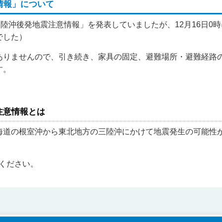
情報」について
三陸沖後発地震注意情報」を発表していましたが、12月16日0
でした）
ありませんので、引き続き、家具の固定、避難場所・避難経路
す。
注意情報とは
海道の根室沖から東北地方の三陸沖にかけて地震発生の可能性
ください。