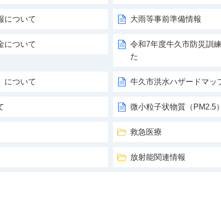
報について
大雨等事前準備情報
金について
令和7年度牛久市防災訓
た
」について
牛久市洪水ハザードマッ
て
微小粒子状物質（PM2.
救急医療
放射能関連情報