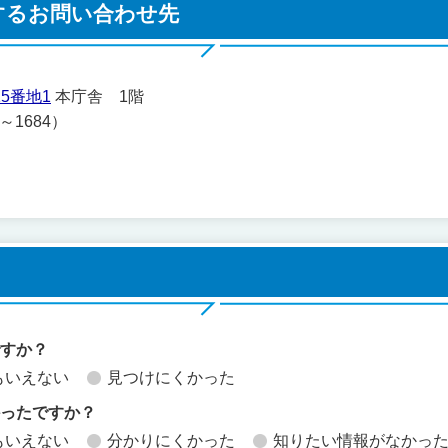
するお問い合わせ先
5番地1
本庁舎 1階
1～1684）
ですか？
もいえない
見つけにくかった
かったですか？
もいえない
分かりにくかった
知りたい情報がなかっ