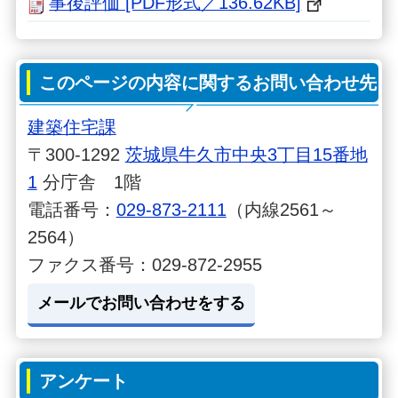
事後評価 [PDF形式／136.62KB]
このページの内容に関するお問い合わせ先
建築住宅課
〒300-1292
茨城県牛久市中央3丁目15番地
1
分庁舎 1階
電話番号：
029-873-2111
（内線2561～
2564）
ファクス番号：029-872-2955
メールでお問い合わせをする
アンケート