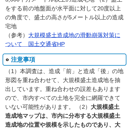
をする前の地盤面が水平面に対して20度以上
の角度で、盛土の高さが5メートル以上の造成
宅地
（参考）
大規模盛土造成地の滑動崩落対策に
ついて 国土交通省HP
注意事項
（1）本調査は、造成「前」と造成「後」の地
形図を重ね合わせて、大規模盛土造成地を抽
出しています。重ね合わせの誤差もあります
ので、市内すべての土地を完全に網羅できて
いない可能性があります。 （2）
大規模盛土
造成地マップは、市内に分布する大規模盛土
造成地の位置や規模を示したものであり、大