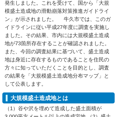
発生しました。これを受けて、国から「大規
模盛土造成地の滑動崩落対策推進ガイドライ
ン」が示されました。 牛久市では、このガ
イドラインに従い平成27年度に調査を実施し
ました。その結果、市内には大規模盛土造成
地が73箇所存在することが確認されました。
また、今回の調査結果に基づいて、盛土造成
地は身近に存在するものであることを住民の
方々に知っていただくことを目的とし、調査
の結果を「大規模盛土造成地分布マップ」と
して公表します。
大規模盛土造成地とは
（1）谷や沢を埋めて造成した盛土面積が
3,000平方メートル以上の造成宅地 （2）盛土