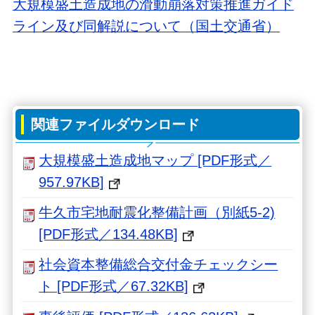
大規模盛土造成地の滑動崩落対策推進ガイド
ライン及び同解説について（国土交通省）
関連ファイルダウンロード
大規模盛土造成地マップ [PDF形式／
957.97KB]
牛久市宅地耐震化整備計画（別紙5-2)
[PDF形式／134.48KB]
社会資本整備総合交付金チェックシー
ト [PDF形式／67.32KB]