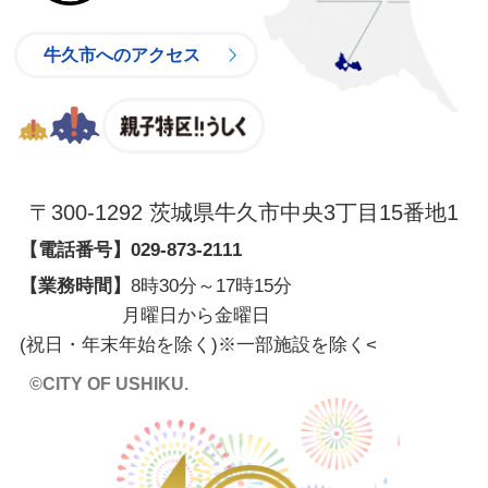
牛久市へのアクセス
親子特区
〒300-1292 茨城県牛久市中央3丁目15番地1
【電話番号】
029-873-2111
【業務時間】
8時30分～17時15分
月曜日から金曜日
(祝日・年末年始を除く)※一部施設を除く
<
©CITY OF USHIKU.