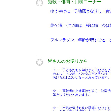
短歌・俳句・川柳コーナー
ゆうやけに 子地蔵となりし 赤
葭ケ浦 七ツ釦は 桜に錨 今は
フルマラソン 年齢が増すごと 
皆さんのお便りから
☆… 子どもたちが学校から虫などをよ
カエル、トンボ、バッタなどと見つけて
あげられればいいな～と思っています。
☆… 高齢者の交通事故が多く、訪問活
気をつけたいと思います。
☆… 空気が気持ち良い季節になりまし