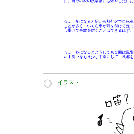
に、自分の家の洗濯物にも燃やしたにお
☆… 夜になると駅から無灯火で自転車
ことが多く、いくら車が気を付けて走っ
心掛けで事故を防ぐことはできるはず。
☆… 冬になるとどうしても１回は風邪
い手洗いをもう少し丁寧にして、風邪を
イラスト