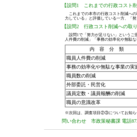
【設問1 これまでの行政コスト
これまでの本市の行政コスト削減への取
力している」と評価している一方、「努
【設問2 行政コスト削減への取
設問1で「努力が足りない」というご
人件費の削減」「事務の効率化や無駄な
内 容 分 類
職員人件費の削減
事務の効率化や無駄な事業の実
職員数の削減
外部委託・民営化
議員定数・議員報酬の削減
職員の意識改革
※次回は、調査項目②③についてお知ら
問い合わせ 市政策秘書課 電話873-2